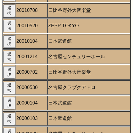
選
20010708
日比谷野外大音楽堂
択
選
20010520
ZEPP TOKYO
択
選
20010104
日本武道館
択
選
20001214
名古屋センチュリーホール
択
選
20000702
日比谷野外大音楽堂
択
選
20000530
名古屋クラブクアトロ
択
選
20000104
日本武道館
択
選
20000103
日本武道館
択
選