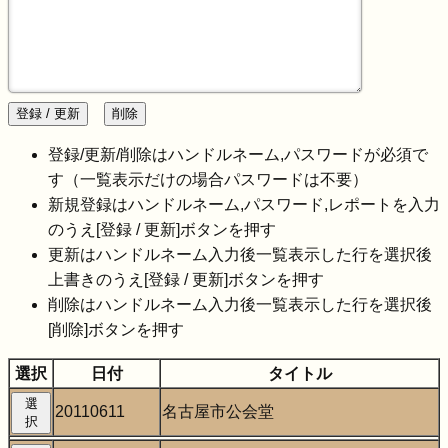
登録 / 更新
削除
登録/更新/削除はハンドルネーム,パスワードが必須で
す（一覧表示だけの場合パスワードは不要）
新規登録はハンドルネーム,パスワード,レポートを入力
のうえ[登録 / 更新]ボタンを押す
更新はハンドルネーム入力後一覧表示した行を選択後
上書きのうえ[登録 / 更新]ボタンを押す
削除はハンドルネーム入力後一覧表示した行を選択後
[削除]ボタンを押す
選択
日付
タイトル
選
20110611
名古屋市公会堂
択