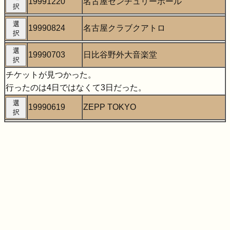
19991220
名古屋センチュリーホール
択
選
19990824
名古屋クラブクアトロ
択
選
19990703
日比谷野外大音楽堂
択
チケットが見つかった。
行ったのは4日ではなくて3日だった。
選
19990619
ZEPP TOKYO
択