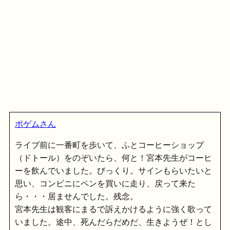
ポゲムさん
ライブ前に一番町を歩いて、ふとコーヒーショップ
（ドトール）をのぞいたら、何と！宮本先生がコーヒ
ーを飲んでいました。びっくり。サインもらいたいと
思い、コンビニにペンを買いに走り、戻って来た
ら・・・居ませんでした。残念。
宮本先生は観客にまるで訴えかけるように強く歌って
いました。途中、死んだらだめだ、生きようぜ！とし