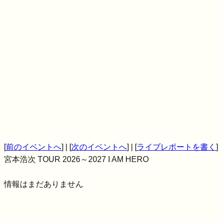
[
前のイベントへ
] | [
次のイベントへ
] | [
ライブレポートを書く
]
宮本浩次 TOUR 2026～2027 I AM HERO
情報はまだありません