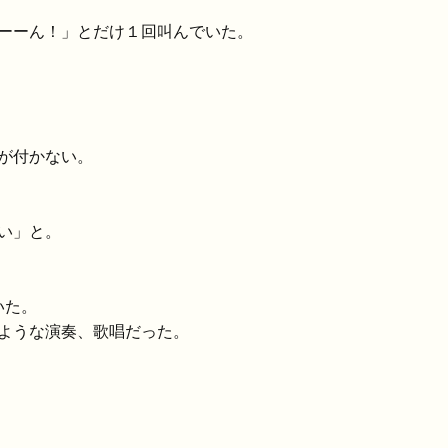
ーーん！」とだけ１回叫んでいた。
が付かない。
い」と。
いた。
ような演奏、歌唱だった。