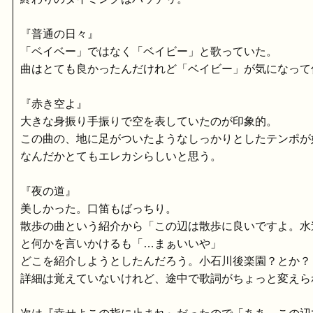
『普通の日々』
「ベイベー」ではなく「ベイビー」と歌っていた。
曲はとても良かったんだけれど「ベイビー」が気になって
『赤き空よ』
大きな身振り手振りで空を表していたのが印象的。
この曲の、地に足がついたようなしっかりとしたテンポが
なんだかとてもエレカシらしいと思う。
『夜の道』
美しかった。口笛もばっちり。
散歩の曲という紹介から「この辺は散歩に良いですよ。水
と何かを言いかけるも「…まぁいいや」
どこを紹介しようとしたんだろう。小石川後楽園？とか？
詳細は覚えていないけれど、途中で歌詞がちょっと変えら