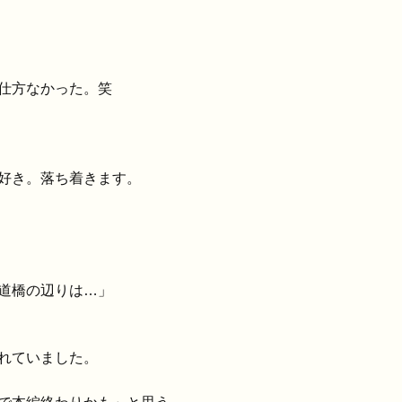
仕方なかった。笑
好き。落ち着きます。
道橋の辺りは…」
れていました。