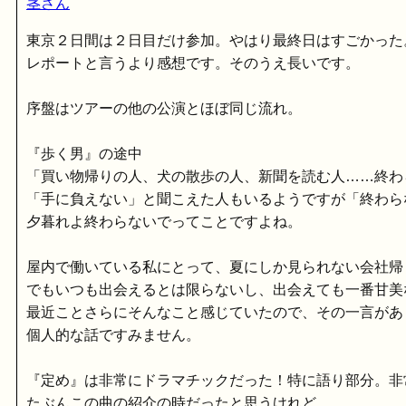
茎さん
東京２日間は２日目だけ参加。やはり最終日はすごかった
レポートと言うより感想です。そのうえ長いです。
序盤はツアーの他の公演とほぼ同じ流れ。
『歩く男』の途中
「買い物帰りの人、犬の散歩の人、新聞を読む人……終わ
「手に負えない」と聞こえた人もいるようですが「終わら
夕暮れよ終わらないでってことですよね。
屋内で働いている私にとって、夏にしか見られない会社帰
でもいつも出会えるとは限らないし、出会えても一番甘美
最近ことさらにそんなこと感じていたので、その一言があ
個人的な話ですみません。
『定め』は非常にドラマチックだった！特に語り部分。非
たぶんこの曲の紹介の時だったと思うけれど