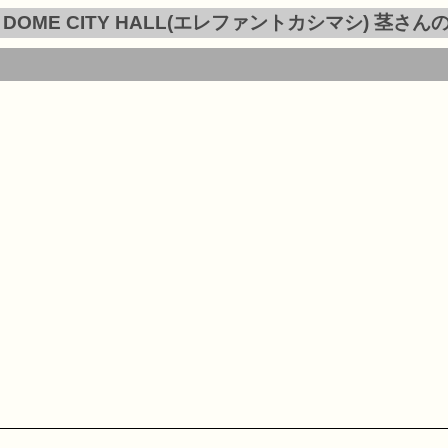
YO DOME CITY HALL(エレファントカシマシ) 茎