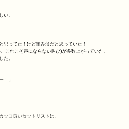
しい。
と思ってた！けど望み薄だと思っていた！
か、これこそ声にならない叫び)が多数上がっていた。
した。
ー！」
カッコ良いセットリストは。