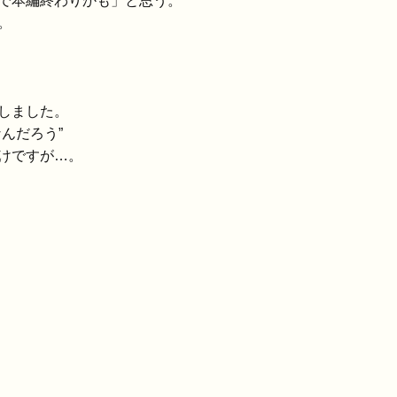
で本編終わりかも」と思う。
。
しました。
んだろう”
けですが…。