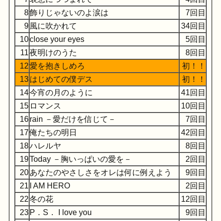
8
飾りじゃないのよ涙は
7回目
9
風に吹かれて
34回目
10
close your eyes
5回目
11
夜明けのうた
8回目
12
愛を抱きしめろ
初！！
13
はじめての僕デス
初！！
14
今宵の月のように
41回目
15
ロマンス
10回目
16
rain －愛だけを信じて－
7回目
17
俺たちの明日
42回目
18
ハレルヤ
8回目
19
Today －胸いっぱいの愛を－
2回目
20
あなたのやさしさをオレは何に例えよう
9回目
21
I AM HERO
2回目
22
冬の花
12回目
23
P．S． I love you
9回目