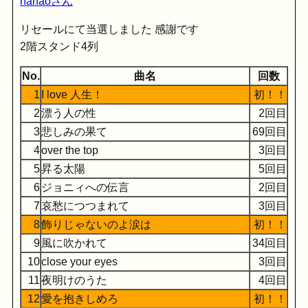
hanaoさん
リセールにて当選しました 感謝です
2階スタンド4列
No.
曲名
回数
1
I love 人生！
初！！
2
漂う人の性
2回目
3
悲しみの果て
69回目
4
over the top
3回目
5
昇る太陽
5回目
6
ジョニィへの伝言
2回目
7
哀愁につつまれて
3回目
8
飾りじゃないのよ涙は
初！！
9
風に吹かれて
34回目
10
close your eyes
3回目
11
夜明けのうた
4回目
12
愛を抱きしめろ
初！！