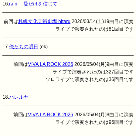
16.
rain －愛だけを信じて－
前回は
札幌文化芸術劇場 hitaru
2026/03/14(土)
19曲目に演奏
ライブで演奏されたのは81回目です
17.
俺たちの明日
(ek)
前回は
VIVA LA ROCK 2026
2026/05/04(月)
9曲目に演奏
ライブで演奏されたのは327回目です
ソロライブで演奏されたのは36回目です
18.
ハレルヤ
前回は
VIVA LA ROCK 2026
2026/05/04(月)
8曲目に演奏
ライブで演奏されたのは96回目です