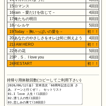
15
ロマンス
4回目
16
rain －愛だけを信じて－
4回目
17
俺たちの明日
8回目
18
ハレルヤ
5回目
19
Today －胸いっぱいの愛を－
初！！
20
あなたのやさしさをオレは何に例えよう
4回目
21
I AM HERO
初！！
22
冬の花
5回目
23
P．S． I love you
4回目
24
RESTART
初！！
持帰り用体験回数(コピーしてご利用下さい)