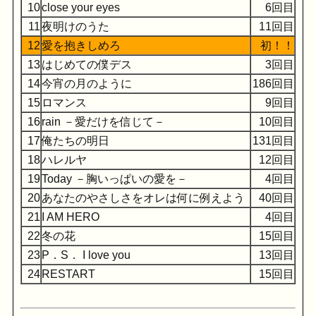
10
close your eyes
6回目
11
夜明けのうた
11回目
12
愛を抱きしめろ
初！！
13
はじめての僕デス
3回目
14
今宵の月のように
186回目
15
ロマンス
9回目
16
rain －愛だけを信じて－
10回目
17
俺たちの明日
131回目
18
ハレルヤ
12回目
19
Today －胸いっぱいの愛を－
4回目
20
あなたのやさしさをオレは何に例えよう
40回目
21
I AM HERO
4回目
22
冬の花
15回目
23
P．S． I love you
13回目
24
RESTART
15回目