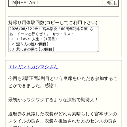
24
RESTART
8回目
持帰り用体験回数(コピーしてご利用下さい)
エレガントカシマシさん
今回も2階正面3列目という良席をいただき参加するこ
とができました。感謝！
最初からワクワクするような演出で期待大！
還暦赤を意識した衣装がどれも素晴らしく宮本サンの
スタイルの良さ、衣装を担当された方のセンスの良さ