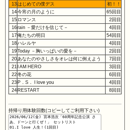
13
はじめての僕デス
初！！
14
今宵の月のように
65回目
15
ロマンス
2回目
16
rain －愛だけを信じて－
4回目
17
俺たちの明日
54回目
18
ハレルヤ
4回目
19
Today －胸いっぱいの愛を－
2回目
20
あなたのやさしさをオレは何に例えよう
7回目
21
I AM HERO
3回目
22
冬の花
6回目
23
P．S． I love you
4回目
24
RESTART
8回目
持帰り用体験回数(コピーしてご利用下さい)