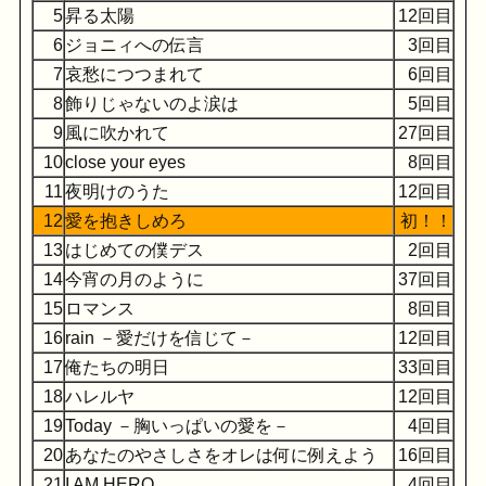
5
昇る太陽
12回目
6
ジョニィへの伝言
3回目
7
哀愁につつまれて
6回目
8
飾りじゃないのよ涙は
5回目
9
風に吹かれて
27回目
10
close your eyes
8回目
11
夜明けのうた
12回目
12
愛を抱きしめろ
初！！
13
はじめての僕デス
2回目
14
今宵の月のように
37回目
15
ロマンス
8回目
16
rain －愛だけを信じて－
12回目
17
俺たちの明日
33回目
18
ハレルヤ
12回目
19
Today －胸いっぱいの愛を－
4回目
20
あなたのやさしさをオレは何に例えよう
16回目
21
I AM HERO
4回目