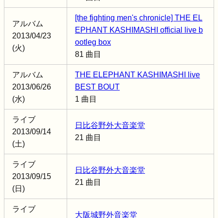
[the fighting men's chronicle] THE EL
アルバム
EPHANT KASHIMASHI official live b
2013/04/23
ootleg box
(火)
81 曲目
アルバム
THE ELEPHANT KASHIMASHI live
2013/06/26
BEST BOUT
(水)
1 曲目
ライブ
日比谷野外大音楽堂
2013/09/14
21 曲目
(土)
ライブ
日比谷野外大音楽堂
2013/09/15
21 曲目
(日)
ライブ
大阪城野外音楽堂