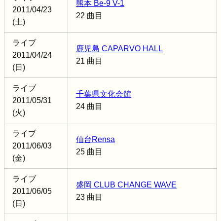
熊本 Be-9 V-1
2011/04/23
22 曲目
(土)
ライブ
鹿児島 CAPARVO HALL
2011/04/24
21 曲目
(日)
ライブ
千葉県文化会館
2011/05/31
24 曲目
(火)
ライブ
仙台Rensa
2011/06/03
25 曲目
(金)
ライブ
盛岡 CLUB CHANGE WAVE
2011/06/05
23 曲目
(日)