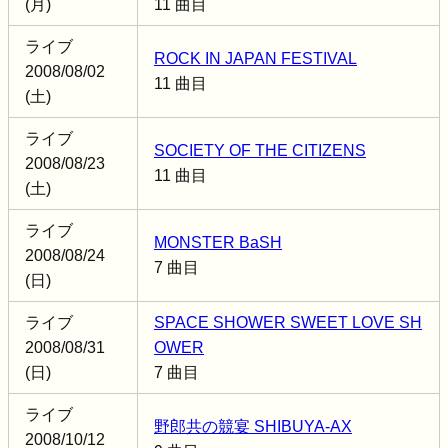
(月)
11 曲目
ライブ
ROCK IN JAPAN FESTIVAL
2008/08/02
11 曲目
(土)
ライブ
SOCIETY OF THE CITIZENS
2008/08/23
11 曲目
(土)
ライブ
MONSTER BaSH
2008/08/24
7 曲目
(日)
ライブ
SPACE SHOWER SWEET LOVE SH
2008/08/31
OWER
(日)
7 曲目
ライブ
野郎共の競宴 SHIBUYA-AX
2008/10/12