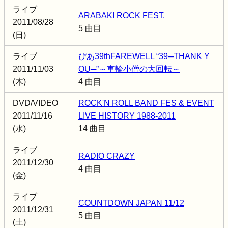
ライブ
ARABAKI ROCK FEST.
2011/08/28
5 曲目
(日)
ライブ
ぴあ39thFAREWELL “39─THANK Y
2011/11/03
OU─”～車輪小僧の大回転～
(木)
4 曲目
DVD/VIDEO
ROCK'N ROLL BAND FES & EVENT
2011/11/16
LIVE HISTORY 1988-2011
(水)
14 曲目
ライブ
RADIO CRAZY
2011/12/30
4 曲目
(金)
ライブ
COUNTDOWN JAPAN 11/12
2011/12/31
5 曲目
(土)