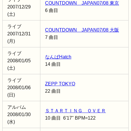
COUNTDOWN JAPAN07/08 東京
2007/12/29
6 曲目
(土)
ライブ
COUNTDOWN JAPAN07/08 大阪
2007/12/31
7 曲目
(月)
ライブ
なんばHatch
2008/01/05
14 曲目
(土)
ライブ
ZEPP TOKYO
2008/01/06
22 曲目
(日)
アルバム
ＳＴＡＲＴＩＮＧ ＯＶＥＲ
2008/01/30
10 曲目 6'17" BPM=122
(水)