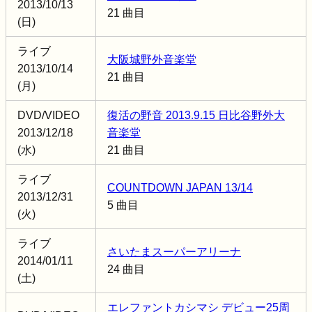
2013/10/13
21 曲目
(日)
ライブ
大阪城野外音楽堂
2013/10/14
21 曲目
(月)
DVD/VIDEO
復活の野音 2013.9.15 日比谷野外大
2013/12/18
音楽堂
(水)
21 曲目
ライブ
COUNTDOWN JAPAN 13/14
2013/12/31
5 曲目
(火)
ライブ
さいたまスーパーアリーナ
2014/01/11
24 曲目
(土)
エレファントカシマシ デビュー25周