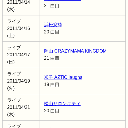
2011/04/14
21 曲目
(木)
ライブ
浜松窓枠
2011/04/16
20 曲目
(土)
ライブ
岡山 CRAZYMAMA KINGDOM
2011/04/17
21 曲目
(日)
ライブ
米子 AZTiC laughs
2011/04/19
19 曲目
(火)
ライブ
松山サロンキティ
2011/04/21
20 曲目
(木)
ライブ