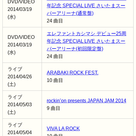
DVD/VIDEO
年記念 SPECIAL LIVE さいたまスー
2014/03/19
パーアリーナ(通常盤)
(水)
24 曲目
エレファントカシマシ デビュー25周
DVD/VIDEO
年記念 SPECIAL LIVE さいたまスー
2014/03/19
パーアリーナ(初回限定盤)
(水)
24 曲目
ライブ
ARABAKI ROCK FEST.
2014/04/26
10 曲目
(土)
ライブ
rockin’on presents JAPAN JAM 2014
2014/05/03
9 曲目
(土)
ライブ
VIVA LA ROCK
2014/05/04