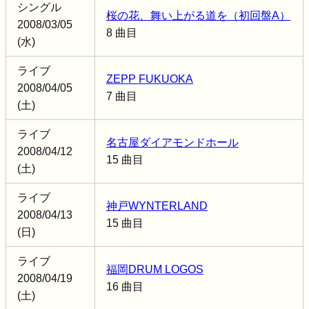
シングル
桜の花、舞い上がる道を（初回盤A）
2008/03/05
8 曲目
(水)
ライブ
ZEPP FUKUOKA
2008/04/05
7 曲目
(土)
ライブ
名古屋ダイアモンドホール
2008/04/12
15 曲目
(土)
ライブ
神戸WYNTERLAND
2008/04/13
15 曲目
(日)
ライブ
福岡DRUM LOGOS
2008/04/19
16 曲目
(土)