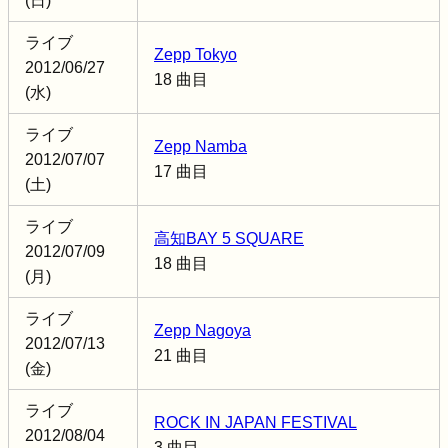
(日)
ライブ
Zepp Tokyo
2012/06/27
18 曲目
(水)
ライブ
Zepp Namba
2012/07/07
17 曲目
(土)
ライブ
高知BAY 5 SQUARE
2012/07/09
18 曲目
(月)
ライブ
Zepp Nagoya
2012/07/13
21 曲目
(金)
ライブ
ROCK IN JAPAN FESTIVAL
2012/08/04
3 曲目