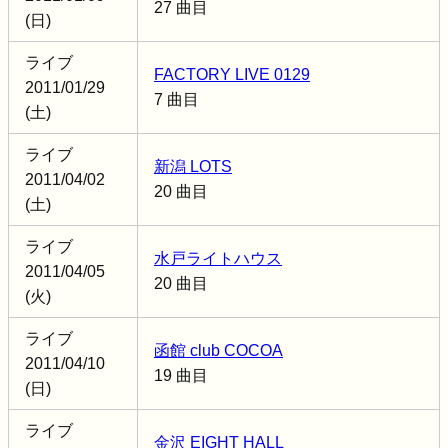
27 曲目
(日)
ライブ
FACTORY LIVE 0129
2011/01/29
7 曲目
(土)
ライブ
新潟 LOTS
2011/04/02
20 曲目
(土)
ライブ
水戸ライトハウス
2011/04/05
20 曲目
(火)
ライブ
函館 club COCOA
2011/04/10
19 曲目
(日)
ライブ
金沢 EIGHT HALL