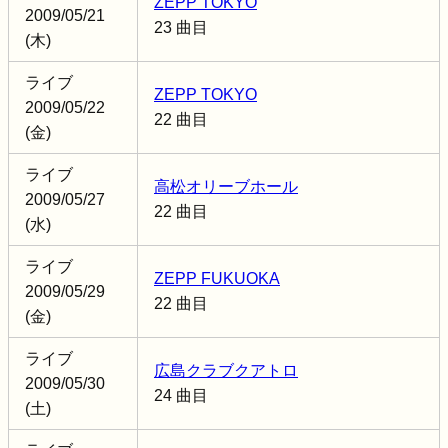
ZEPP TOKYO
2009/05/21
23 曲目
(木)
ライブ
ZEPP TOKYO
2009/05/22
22 曲目
(金)
ライブ
高松オリーブホール
2009/05/27
22 曲目
(水)
ライブ
ZEPP FUKUOKA
2009/05/29
22 曲目
(金)
ライブ
広島クラブクアトロ
2009/05/30
24 曲目
(土)