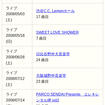
ライブ
渋谷C.C. Lemonホール
2008/05/03
17 曲目
(土)
ライブ
SWEET LOVE SHOWER
2008/05/18
7 曲目
(日)
ライブ
日比谷野外大音楽堂
2008/06/28
24 曲目
(土)
ライブ
大阪城野外音楽堂
2008/07/12
23 曲目
(土)
ライブ
PARCO SENDAI Presents エレキレ
2008/07/14
ンタル肆 vol2