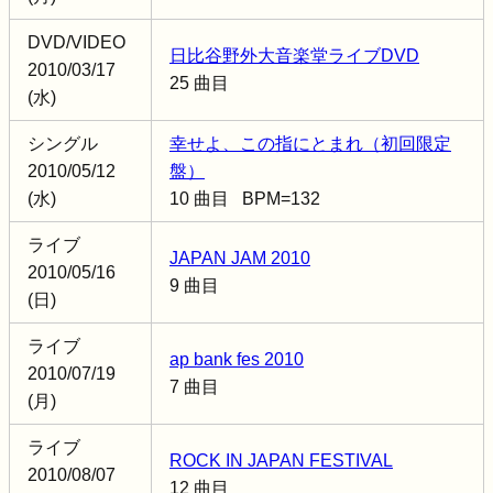
DVD/VIDEO
日比谷野外大音楽堂ライブDVD
2010/03/17
25 曲目
(水)
シングル
幸せよ、この指にとまれ（初回限定
2010/05/12
盤）
(水)
10 曲目 BPM=132
ライブ
JAPAN JAM 2010
2010/05/16
9 曲目
(日)
ライブ
ap bank fes 2010
2010/07/19
7 曲目
(月)
ライブ
ROCK IN JAPAN FESTIVAL
2010/08/07
12 曲目