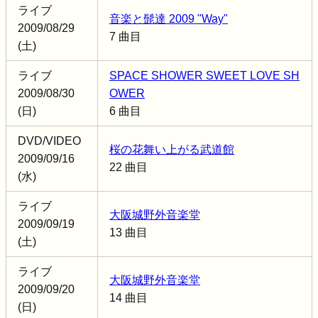
ライブ
音楽と髭達 2009 "Way"
2009/08/29
7 曲目
(土)
ライブ
SPACE SHOWER SWEET LOVE SH
2009/08/30
OWER
(日)
6 曲目
DVD/VIDEO
桜の花舞い上がる武道館
2009/09/16
22 曲目
(水)
ライブ
大阪城野外音楽堂
2009/09/19
13 曲目
(土)
ライブ
大阪城野外音楽堂
2009/09/20
14 曲目
(日)