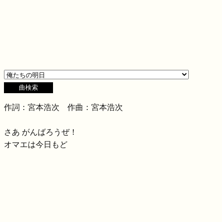
作詞：宮本浩次 作曲：宮本浩次
さあ がんばろうぜ！
オマエは今日もど