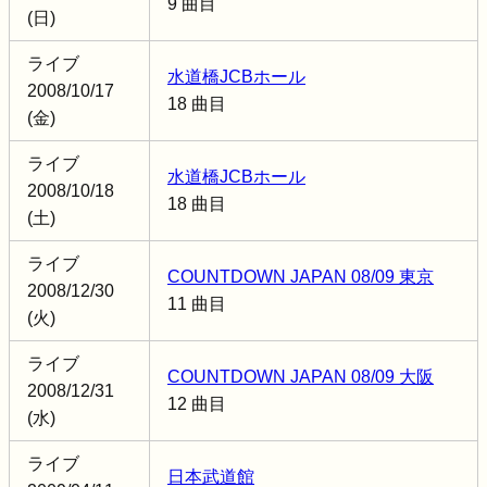
9 曲目
(日)
ライブ
水道橋JCBホール
2008/10/17
18 曲目
(金)
ライブ
水道橋JCBホール
2008/10/18
18 曲目
(土)
ライブ
COUNTDOWN JAPAN 08/09 東京
2008/12/30
11 曲目
(火)
ライブ
COUNTDOWN JAPAN 08/09 大阪
2008/12/31
12 曲目
(水)
ライブ
日本武道館