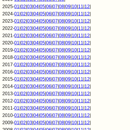
2025-
01
|
02
|
03
|
04
|
05
|
06
|
07
|
08
|
09
|
10
|
11
|
12
|
2024-
01
|
02
|
03
|
04
|
05
|
06
|
07
|
08
|
09
|
10
|
11
|
12
|
2023-
01
|
02
|
03
|
04
|
05
|
06
|
07
|
08
|
09
|
10
|
11
|
12
|
2022-
01
|
02
|
03
|
04
|
05
|
06
|
07
|
08
|
09
|
10
|
11
|
12
|
2021-
01
|
02
|
03
|
04
|
05
|
06
|
07
|
08
|
09
|
10
|
11
|
12
|
2020-
01
|
02
|
03
|
04
|
05
|
06
|
07
|
08
|
09
|
10
|
11
|
12
|
2019-
01
|
02
|
03
|
04
|
05
|
06
|
07
|
08
|
09
|
10
|
11
|
12
|
2018-
01
|
02
|
03
|
04
|
05
|
06
|
07
|
08
|
09
|
10
|
11
|
12
|
2017-
01
|
02
|
03
|
04
|
05
|
06
|
07
|
08
|
09
|
10
|
11
|
12
|
2016-
01
|
02
|
03
|
04
|
05
|
06
|
07
|
08
|
09
|
10
|
11
|
12
|
2015-
01
|
02
|
03
|
04
|
05
|
06
|
07
|
08
|
09
|
10
|
11
|
12
|
2014-
01
|
02
|
03
|
04
|
05
|
06
|
07
|
08
|
09
|
10
|
11
|
12
|
2013-
01
|
02
|
03
|
04
|
05
|
06
|
07
|
08
|
09
|
10
|
11
|
12
|
2012-
01
|
02
|
03
|
04
|
05
|
06
|
07
|
08
|
09
|
10
|
11
|
12
|
2011-
01
|
02
|
03
|
04
|
05
|
06
|
07
|
08
|
09
|
10
|
11
|
12
|
2010-
01
|
02
|
03
|
04
|
05
|
06
|
07
|
08
|
09
|
10
|
11
|
12
|
2009-
01
|
02
|
03
|
04
|
05
|
06
|
07
|
08
|
09
|
10
|
11
|
12
|
2008-
01
|
02
|
03
|
04
|
05
|
06
|
07
|
08
|
09
|
10
|
11
|
12
|