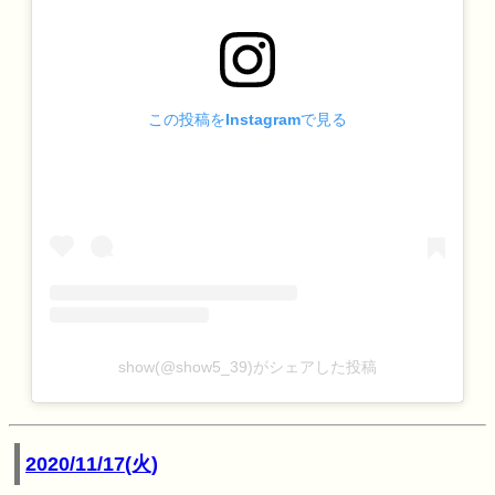
この投稿をInstagramで見る
show(@show5_39)がシェアした投稿
2020/11/17(火)