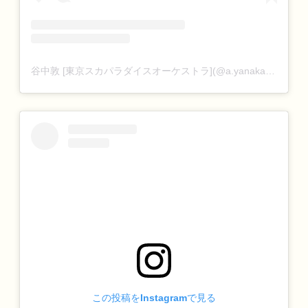
谷中敦 [東京スカパラダイスオーケストラ](@a.yanaka)がシェアした投稿
この投稿をInstagramで見る