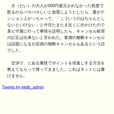
大（だい）の大人が500円還元されなかった程度で
怒るのもバカバカしいと放置しようとしたら、妻がテ
ンション上がっちゃって、「こういうのはちゃんとし
ないといけない」と今日たまたま近くに出かけたので
某ピザ屋に行って事情を説明したら、キャンセル処理
の訂正は出来ないと言われた。客側の無断キャンセル
は話題になるが店側の無断キャンセルもあるという話
でした。
交渉で、とある裏技でポイントを倍返しする方法を
教えてもらって帰ってきました。これはネットには書
けません。
Tweets by ekdb_admin