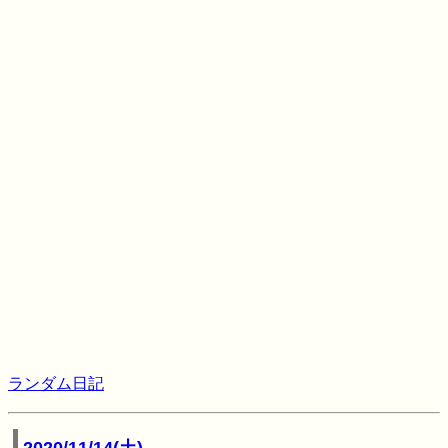
ランダム日記
2020/11/14(土)