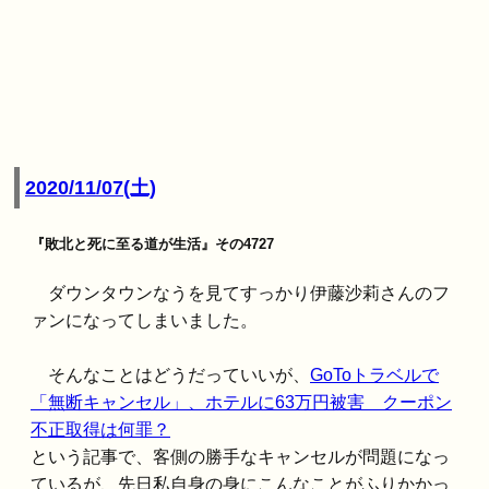
2020/11/07(土)
『敗北と死に至る道が生活』その4727
ダウンタウンなうを見てすっかり伊藤沙莉さんのフ
ァンになってしまいました。
そんなことはどうだっていいが、
GoToトラベルで
「無断キャンセル」、ホテルに63万円被害 クーポン
不正取得は何罪？
という記事で、客側の勝手なキャンセルが問題になっ
ているが、先日私自身の身にこんなことがふりかかっ