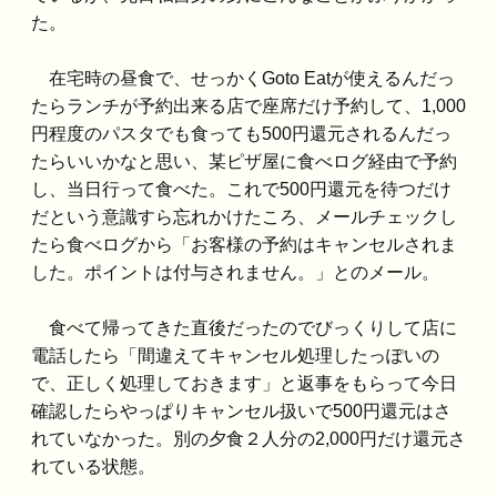
た。
在宅時の昼食で、せっかくGoto Eatが使えるんだっ
たらランチが予約出来る店で座席だけ予約して、1,000
円程度のパスタでも食っても500円還元されるんだっ
たらいいかなと思い、某ピザ屋に食べログ経由で予約
し、当日行って食べた。これで500円還元を待つだけ
だという意識すら忘れかけたころ、メールチェックし
たら食べログから「お客様の予約はキャンセルされま
した。ポイントは付与されません。」とのメール。
食べて帰ってきた直後だったのでびっくりして店に
電話したら「間違えてキャンセル処理したっぽいの
で、正しく処理しておきます」と返事をもらって今日
確認したらやっぱりキャンセル扱いで500円還元はさ
れていなかった。別の夕食２人分の2,000円だけ還元さ
れている状態。