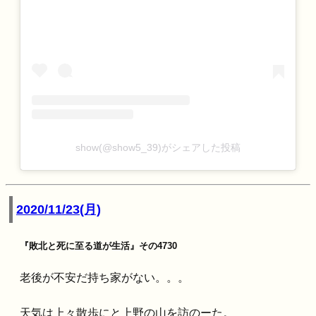
show(@show5_39)がシェアした投稿
2020/11/23(月)
『敗北と死に至る道が生活』その4730
老後が不安だ持ち家がない。。。
天気は上々散歩にと上野の山を訪のーた。