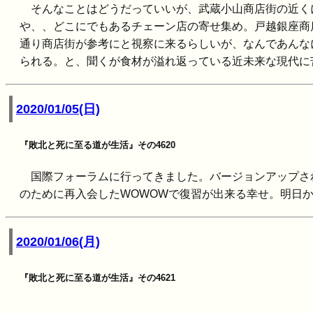
そんなことはどうだっていいが、武蔵小山商店街の近くに住ん
や、、どこにでもあるチェーン店の寄せ集め。戸越銀座商
通り商店街が参考にと視察に来るらしいが、なんであんな
られる。と、聞くが食材が溢れ返っている近未来な現代に
2020/01/05(日)
『敗北と死に至る道が生活』その4620
国際フォーラムに行ってきました。バージョンアップさ
のために再入会したWOWOWで復習が出来る幸せ。明日
2020/01/06(月)
『敗北と死に至る道が生活』その4621