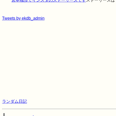
宮本独歩でインスタのストーリーズです
ストーリーズは
Tweets by ekdb_admin
ランダム日記