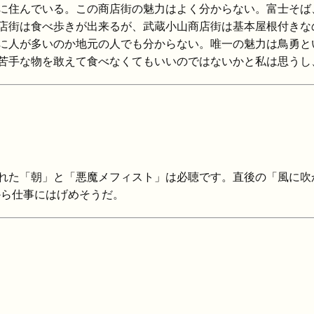
でいる。この商店街の魅力はよく分からない。富士そば、吉野家、
店街は食べ歩きが出来るが、武蔵小山商店街は基本屋根付きな
に人が多いのか地元の人でも分からない。唯一の魅力は鳥勇と
苦手な物を敢えて食べなくてもいいのではないかと私は思うし
れた「朝」と「悪魔メフィスト」は必聴です。直後の「風に吹
から仕事にはげめそうだ。