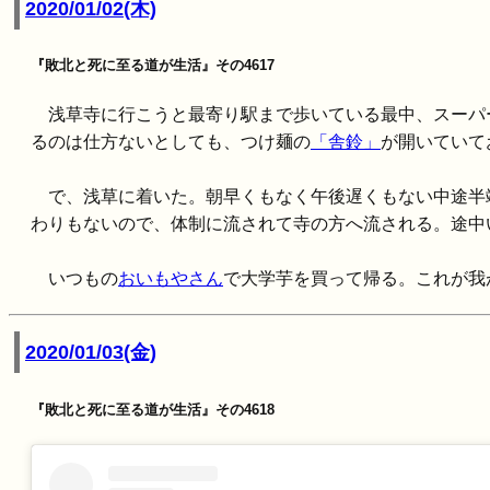
2020/01/02(木)
『敗北と死に至る道が生活』その4617
浅草寺に行こうと最寄り駅まで歩いている最中、スーパ
るのは仕方ないとしても、つけ麺の
「舎鈴」
が開いていて
で、浅草に着いた。朝早くもなく午後遅くもない中途半
わりもないので、体制に流されて寺の方へ流される。途中
いつもの
おいもやさん
で大学芋を買って帰る。これが我
2020/01/03(金)
『敗北と死に至る道が生活』その4618