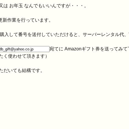
又は お年玉 なんでもいいんですが・・・。
更新作業を行っています。
券を購入して番号を送付していただけると、サーバーレンタル代
宛てに Amazonギフト券を送ってみ
たく使わせて頂きます）
ただいても結構です。