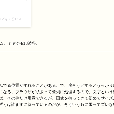
12時58分PST
ム。ミヤジ4/18渋谷。
んでる位置がずれることがある。で、戻そうとするとうっかり
になる。ブラウザが頑張って並列に処理するので、文字という
ば、その枠だけ用意できるが、画像を持ってきて初めてサイズ
暫くは読まずに待っているのだが、そういう時に限ってズレな