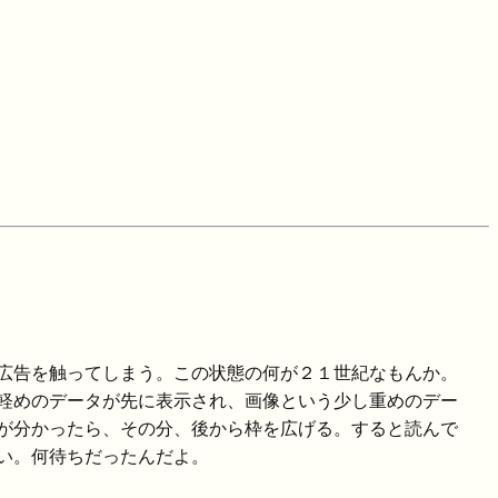
広告を触ってしまう。この状態の何が２１世紀なもんか。
軽めのデータが先に表示され、画像という少し重めのデー
が分かったら、その分、後から枠を広げる。すると読んで
い。何待ちだったんだよ。