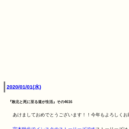
2020/01/01(水)
『敗北と死に至る道が生活』その4616
あけましておめでとうございます！！今年もよろしくお