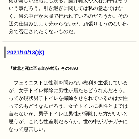
術が新しい細胞にも残る。藤井聡太や大谷翔平はそう
いう事だろう。引き継ぎに関しては私の意思ではな
く、胃の中だか大腸で行われているのだろうか。その
辺の仕組みはよく分からないが、頑張りようのない部
分で否定されたくないものだ。
2021/10/13(水)
『敗北と死に至る道が生活』その4893
フェミニストは性別を問わない権利を主張している
が、女子トイレ掃除に男性が居たらどうなんだろう。
ってか現状男子トイレを掃除させられているのは女性
ってのもどうなんだろう。女子トイレに男性とまでは
言わないが、男子トイレは男性が掃除した方がいいと
思うが、これも性差別だろうか。世の中がガチガチに
なって息苦しい。