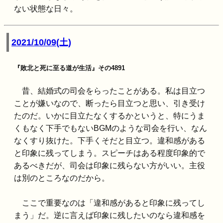
ない状態な日々。
2021/10/09(土)
『敗北と死に至る道が生活』その4891
昔、結婚式の司会をらったことがある。私は目立つ
ことが嫌いなので、断ったら目立つと思い、引き受け
たのだ。いかに目立たなくするかというと、特にうま
くもなく下手でもないBGMのような司会を行い、なん
なくすり抜けた。下手くそだと目立つ。違和感がある
と印象に残ってしまう。スピーチはある程度印象的で
あるべきだが、司会は印象に残らない方がいい。主役
は別のところなのだから。
ここで重要なのは「違和感があると印象に残ってし
まう」だ。逆に言えば印象に残したいのなら違和感を