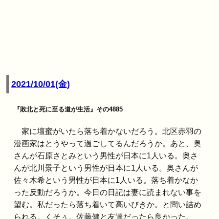
2021/10/01(金)
『敗北と死に至る道が生活』その4885
家に壇蜜がいたら落ち着かないだろう。北区赤羽の
漫画家はとうやって過ごしてるんだろうか。あと、奥
さんが石原さとみという男性が日本に1人いる。奥さ
んが北川景子という男性が日本に1人いる。奥さんが
佐々木希という男性が日本に1人いる。落ち着かなか
った反動だろうか。今日の日記は妻に読まれない事を
望む。私だったら落ち着いて高いびきか。と問い詰め
られる。くそぅ。佐藤健と友達だったら良かった。