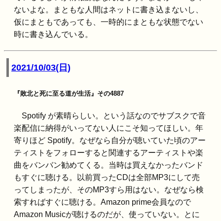
ないよな。まともな人間はネットに書き込まないし、
仮にまともであっても、一時的にまともな状態でない
時に書き込んでいる。
2021/10/03(日)
『敗北と死に至る道が生活』その4887
Spotify が素晴らしい。という話なのでサブスクで音
楽配信に納得がいってない人にこそ知ってほしい。年
寄りほど Spotify。なぜなら自分が聴いていた頃のアー
ティストをフォローすると関連するアーティストや楽
曲をバンバン勧めてくる。当時は買えなかったバンド
もすぐに聴ける。以前買ったCDは全部MP3にして売
ってしまったが、そのMP3すら用はない。なぜなら検
索すればすぐに聴ける。Amazon prime会員なので
Amazon Musicが聴けるのだが、使っていない。とに