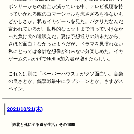
ポンサーからのお金が減っている中、テレビ視聴を持
っていかれる敵のコマーシャルを流さざるを得ないも
どかしさか。私もイカゲームを見た。パクリだなんだ
言われているが、世界的なヒットまで持っていけなか
った負け犬の遠吠えだ。妻は予想通りの結末だから、
さほど面白くなかったようだが、ドラマを見慣れない
私にとっては余計な想像が出来ない分楽しめた。イカ
ゲームのおかげでNetflix加入者が増えたらしい。
これとは別に「ペーパーハウス」がクソ面白い。音楽
の良さとか、銃撃戦最中にラブシーンとか、さすがス
ペイン。
2021/10/21(木)
『敗北と死に至る道が生活』その4898