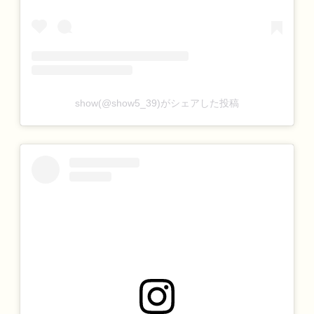
show(@show5_39)がシェアした投稿