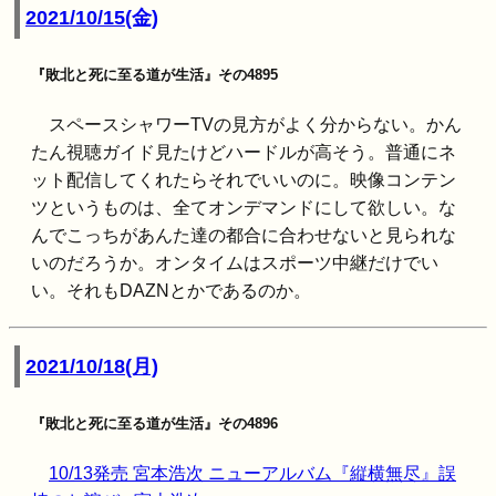
2021/10/15(金)
『敗北と死に至る道が生活』その4895
スペースシャワーTVの見方がよく分からない。かん
たん視聴ガイド見たけどハードルが高そう。普通にネ
ット配信してくれたらそれでいいのに。映像コンテン
ツというものは、全てオンデマンドにして欲しい。な
んでこっちがあんた達の都合に合わせないと見られな
いのだろうか。オンタイムはスポーツ中継だけでい
い。それもDAZNとかであるのか。
2021/10/18(月)
『敗北と死に至る道が生活』その4896
10/13発売 宮本浩次 ニューアルバム『縦横無尽』誤