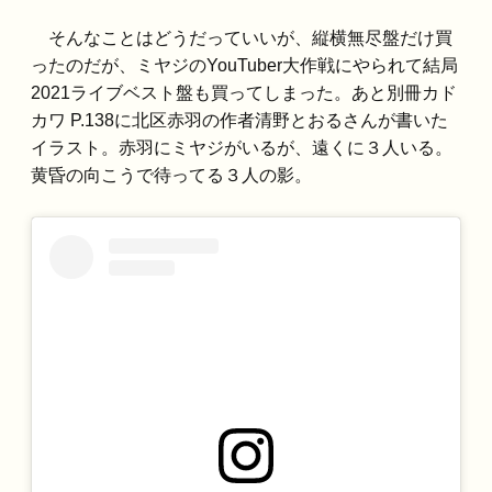
そんなことはどうだっていいが、縦横無尽盤だけ買
ったのだが、ミヤジのYouTuber大作戦にやられて結局
2021ライブベスト盤も買ってしまった。あと別冊カド
カワ P.138に北区赤羽の作者清野とおるさんが書いた
イラスト。赤羽にミヤジがいるが、遠くに３人いる。
黄昏の向こうで待ってる３人の影。