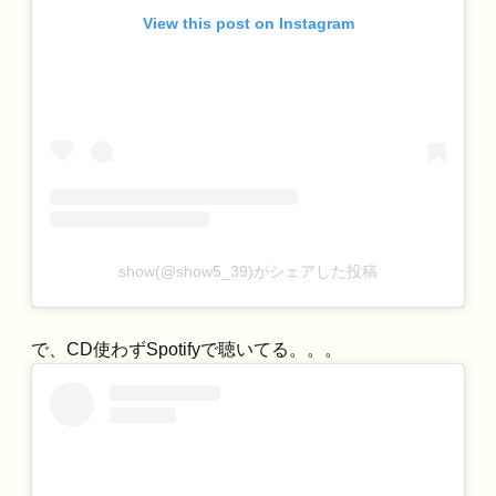
View this post on Instagram
show(@show5_39)がシェアした投稿
で、CD使わずSpotifyで聴いてる。。。