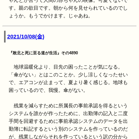
ゃんとか言って人間の赤ちゃんの映像。可愛くないで
す。親の欲目です。朝から何を見せられているのでし
ょうか。もうでかけます。じゃあね。
2021/10/08(金)
『敗北と死に至る道が生活』その4890
地球温暖化より、目先の困ったことが気になる。
「傘がない」とはこのことか。少し涼しくなったせい
で、エアコンが止まって、夏より暑く感じる。地球も
困っているので、我慢。傘がない。
残業を減らすために所属長の事前承認を得るという
システムを誰かが作ったために、出勤簿の記入と二度
手間を回避するために事前承認システムのデータを出
勤簿に転記するという別のシステムを作っているのだ
が、残業しながらそれを作っているという訳の分から