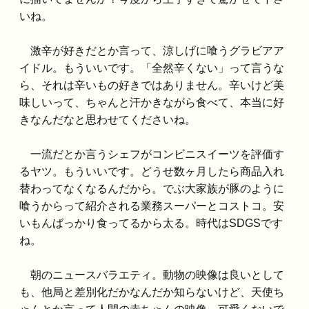
いね。
激辛が好きだとか言って、涼しげに喰うグラビアア
イドル。もういいです。「全然辛くない」って言うな
ら、それは辛いもの好きではありません。辛いけど美
味しいって、ちゃんと汗かきながら食べて、本当に好
きなんだなと思わせてくださいね。
一流だとか言うシェフがコンビニスイーツを評価す
るヤツ。もういいです。どうせ数ヶ月したら商品入れ
替わってなくなるんだから。でぶ大家族が豚のように
喰うからって紹介される業務スーパーとコストコ。安
いもんばっかり食ってるから太る。時代はSDGSです
ね。
朝のニュースバラエティ。動物の映像は良いとして
も、他局と差別化だかなんだか知らないけど、天使ち