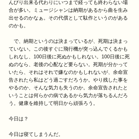
んびり出来る代わりにいつまで経っても終わらない場
合が多い。ミュージシャンは納期があるから曲を生み
出せるのかなぁ。その代償として駄作というのがある
のかも。
で、納期というのは決まっているが、死期は決まっ
ていない。この後すぐに飛行機が突っ込んでくるかも
しれなし、100日後に死ぬかもしれない。100日後に死
ぬのなら、老後の心配など要らない。死期が分かって
いたら、それはそれで嫌なのかもしれないが、余命宣
告されたら私はどう過ごすだろうか。やり残した事を
やるのか、そんな気力も失うのか。余命宣告されたと
いうことは何らかの病であるから気力が落ちるんだろ
う。健康を維持して明日から頑張ろう。
今日は？
今日は寝てしまうんだ。