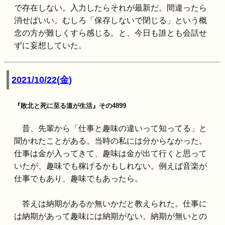
で存在しない。入力したらそれが最新だ。間違ったら
消せばいい。むしろ「保存しないで閉じる」という概
念の方が難しくすら感じる。と、今日も誰とも会話せ
ずに妄想していた。
2021/10/22(金)
『敗北と死に至る道が生活』その4899
昔、先輩から「仕事と趣味の違いって知ってる」と
聞かれたことがある。当時の私には分からなかった。
仕事は金が入ってきて、趣味は金が出て行くと思って
いたが、趣味でも稼げるかもしれない。例えば音楽が
仕事でもあり、趣味でもあったら。
答えは納期があるか無いかだと教えられた。仕事に
は納期があって趣味には納期がない。納期が無いとの