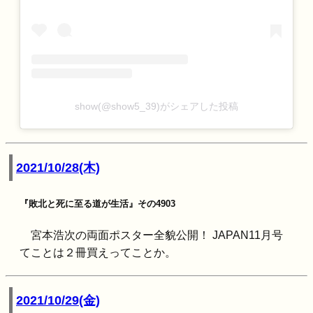
show(@show5_39)がシェアした投稿
2021/10/28(木)
『敗北と死に至る道が生活』その4903
宮本浩次の両面ポスター全貌公開！ JAPAN11月号
てことは２冊買えってことか。
2021/10/29(金)