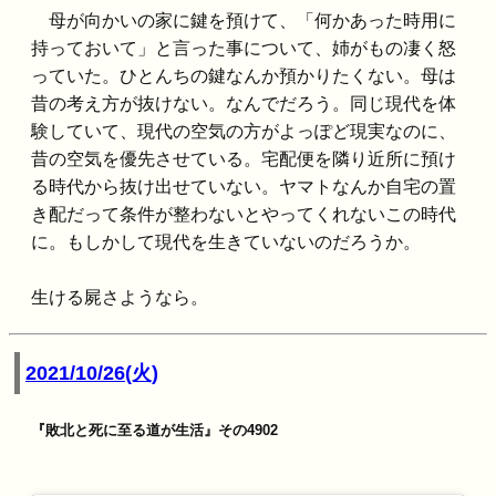
母が向かいの家に鍵を預けて、「何かあった時用に
持っておいて」と言った事について、姉がもの凄く怒
っていた。ひとんちの鍵なんか預かりたくない。母は
昔の考え方が抜けない。なんでだろう。同じ現代を体
験していて、現代の空気の方がよっぽど現実なのに、
昔の空気を優先させている。宅配便を隣り近所に預け
る時代から抜け出せていない。ヤマトなんか自宅の置
き配だって条件が整わないとやってくれないこの時代
に。もしかして現代を生きていないのだろうか。
生ける屍さようなら。
2021/10/26(火)
『敗北と死に至る道が生活』その4902