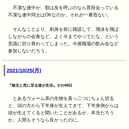
不潔な連中が、類は友を呼ぶのなら普段会っている
不潔な連中同士はOKなのか。それが一番危ない。
そんなことより、刺身を前に雑談して、飛沫を飛ば
しながらの会食など、よく今までやってたな。という
意識に切り替わってしまった。今後職場の飲み会など
参加しないだろう。
2021/10/25(月)
『敗北と死に至る道が生活』その4901
とあるウォーム系の生物を真っ二つにちょん切る
と、頭の方から下半身が生えてきて、下半身側からは
頭が生えてくると聞いたことがあるが、本当だろう
か。人間もそうなら良かったのに。