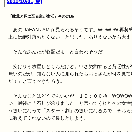
2010/10/01(金)
『敗北と死に至る道が生活』その2436
あの JAPAN JAM が見られるそうです。WOWOW 
上には絶対落ちたくない」と思った。ありえないから大丈
そんなあんたが心配だよ！と言われそうだ。
安けりゃ放置しとくんだけど。いざ契約すると貧乏性が祟っ
無いのだが、知らない人に見られたらおっさんが何を見て
だ！」と言うべきだろう。
そんなことはどうでもいいが、１９：００頃、WOWOW
い。最後に「石川が承りました」と言ってくれたその女性は、
う扱いになって「スタート割」の扱いになるので、そちらの
に教えてくれないので良しとしよう。