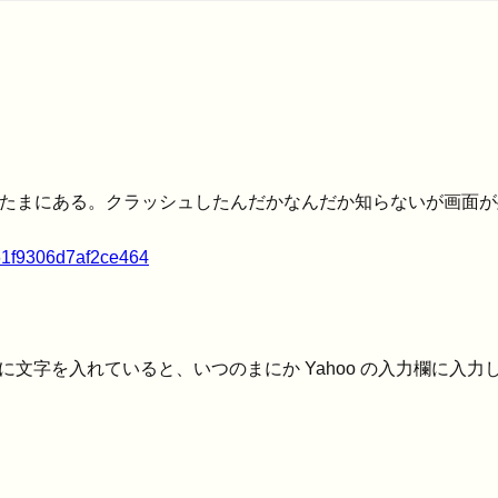
件。たまにある。クラッシュしたんだかなんだか知らないが画面
b61f9306d7af2ce464
ーに文字を入れていると、いつのまにか Yahoo の入力欄に入力して