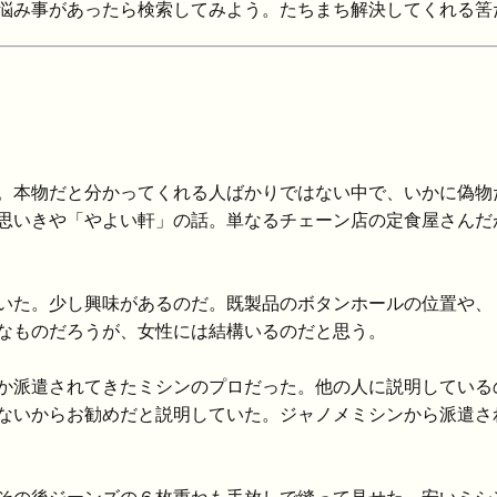
悩み事があったら検索してみよう。たちまち解決してくれる筈
。本物だと分かってくれる人ばかりではない中で、いかに偽物
思いきや「やよい軒」の話。単なるチェーン店の定食屋さんだ
いた。少し興味があるのだ。既製品のボタンホールの位置や、
なものだろうが、女性には結構いるのだと思う。
か派遣されてきたミシンのプロだった。他の人に説明している
ないからお勧めだと説明していた。ジャノメミシンから派遣さ