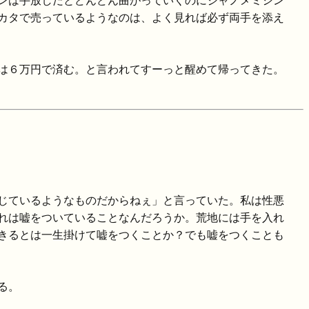
ンは手放しだとどんどん曲がっていくのにジャノメミシン
カタで売っているようなのは、よく見れば必ず両手を添え
は６万円で済む。と言われてすーっと醒めて帰ってきた。
じているようなものだからねぇ」と言っていた。私は性悪
れは嘘をついていることなんだろうか。荒地には手を入れ
きるとは一生掛けて嘘をつくことか？でも嘘をつくことも
る。