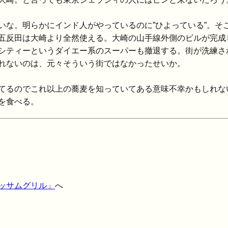
いな。明らかにインド人がやっているのに”ひよっている”。そ
五反田は大崎より全然使える。大崎の山手線外側のビルが完成
シティーというダイエー系のスーパーも撤退する。街が洗練さ
れないのは、元々そういう街ではなかったせいか。
てるのでこれ以上の蕎麦を知っていてある意味不幸かもしれな
を食べる。
ッサムグリル」
へ