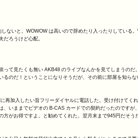
再契約しないと。WOWOW は高いので辞めたり入ったりしている
夫だろうけど心配。
て見たくも無い AKB48 のライブなんかを見てしまうの
いるのだ！ということになりそうだが、その前に部屋を知らな
に再加入したい旨フリーダイヤルに電話した。受け付けてくれ
いままでビデオの B-CAS カードでの契約だったのですが、
方がお得ですよ。と勧めてくれた。翌月末まで945円だそうだ。