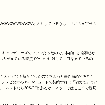
。WOWOW,WOWOWと入力しているうちに「この文字列の
だ。キャンディーズのファンだったので、私的には違和感が
い人が見ている時点でそいつに対して「何を見ているの
た人がとても親切だったのでちょっと書き留めておきた
テレビの方の B-CAS カードで契約すれば「初めて」とい
ネットなら30%Offとあるが、ネットではここまで親切