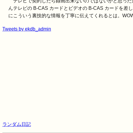
テレビで契約したら録画出来ないのではないかと思った
んテレビの B-CAS カードとビデオの B-CAS カ
にこういう裏技的な情報を丁寧に伝えてくれるとは。WO
Tweets by ekdb_admin
ランダム日記