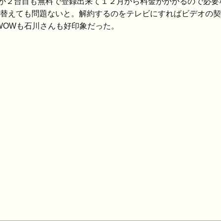
が２台目も無料で登録出来て１２月から料金がかかるので必要
ードを差し替えても問題ないと。解約するのをテレビにすればビデ
WOWも石川さんも好印象だった。