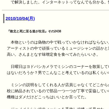
で解決しました。インターネットってなんでも分かる。
2010/10/04(月)
『敗北と死に至る道が生活』その2438
本物というのは偽物の中で戦っていかなければならない
アーティストの中で頑張っているミュージシャンの話かと
高い。さんまとなす味噌定食を食べてみたらいいさ。
日曜日はヨドバシカメラでミシンのコーナーを散策して
はないだろうか？男でこんなこと考えているのは私くらい
ミシンの説明をしてくれる人が店員じゃなくてどこから
校に納品されているので部品一つ一つが丁寧で妥協してい
機種はダメだけどこっちはいいとか言ってた。