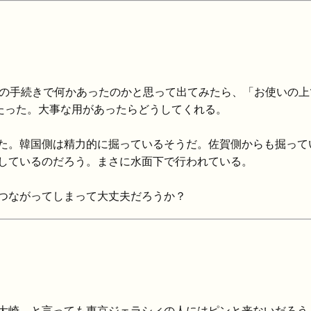
の手続きで何かあったのかと思って出てみたら、「お使いの上
したった。大事な用があったらどうしてくれる。
た。韓国側は精力的に掘っているそうだ。佐賀側からも掘って
しているのだろう。まさに水面下で行われている。
つながってしまって大丈夫だろうか？
大崎。と言っても東京ジェラシィの人にはピンと来ないだろう