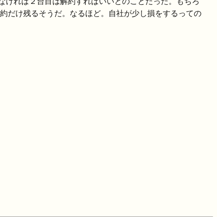
なければ２台目は解約すればいいとのことだった。もちろ
オの契約だけ残るそうだ。なるほど。自社が少し損をするっての