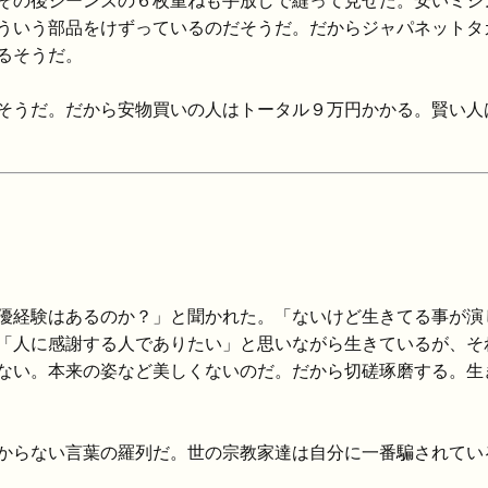
その後ジーンズの６枚重ねも手放しで縫って見せた。安いミシ
ういう部品をけずっているのだそうだ。だからジャパネットタ
るそうだ。
そうだ。だから安物買いの人はトータル９万円かかる。賢い人
優経験はあるのか？」と聞かれた。「ないけど生きてる事が演
「人に感謝する人でありたい」と思いながら生きているが、そ
ない。本来の姿など美しくないのだ。だから切磋琢磨する。生
からない言葉の羅列だ。世の宗教家達は自分に一番騙されてい