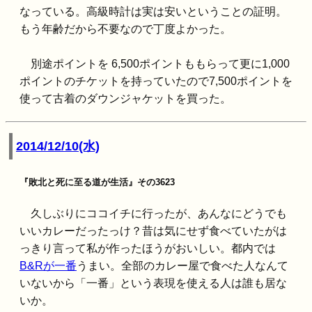
なっている。高級時計は実は安いということの証明。
もう年齢だから不要なので丁度よかった。
別途ポイントを 6,500ポイントももらって更に1,000
ポイントのチケットを持っていたので7,500ポイントを
使って古着のダウンジャケットを買った。
2014/12/10(水)
『敗北と死に至る道が生活』その3623
久しぶりにココイチに行ったが、あんなにどうでも
いいカレーだったっけ？昔は気にせず食べていたがは
っきり言って私が作ったほうがおいしい。都内では
B&Rが一番
うまい。全部のカレー屋で食べた人なんて
いないから「一番」という表現を使える人は誰も居な
いか。