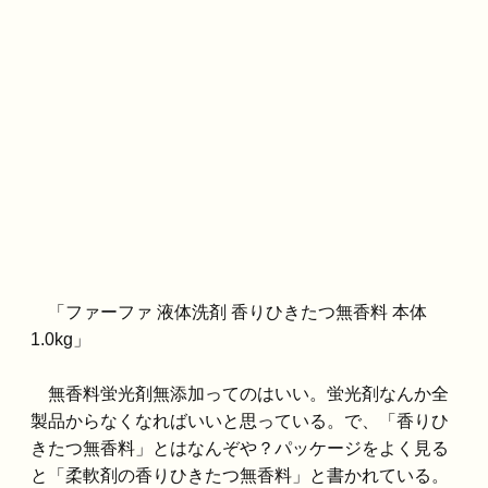
「ファーファ 液体洗剤 香りひきたつ無香料 本体
1.0kg」
無香料蛍光剤無添加ってのはいい。蛍光剤なんか全
製品からなくなればいいと思っている。で、「香りひ
きたつ無香料」とはなんぞや？パッケージをよく見る
と「柔軟剤の香りひきたつ無香料」と書かれている。