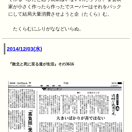
家が小さく作ったら作ったでスーパーはそれをパック
にして結局大量消費させようと企（たくら）む。
たくらむにふりがななどいらぬ。
2014/12/03(水)
『敗北と死に至る道が生活』その3616