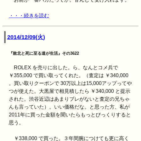
・・・続きを読む
2014/12/09(火)
『敗北と死に至る道が生活』その3622
ROLEX を売りに出した。ら、なんとコメ兵で
￥355,000 で買い取ってくれた。（査定は ￥340,000
。買い取りクーポンで 30万以上は15,000アップってや
つが使えた。大黒屋で相見積したら ￥340,000 と提示
された。渋谷近辺はあまりブレがないと査定の兄ちゃ
んも言っていた）。いい価格だな。と思った方、私が
2011年に買った金額を聞いたらもっとびっくりすると
思う。
￥338,000 で買った。３年間腕につけても更に高く