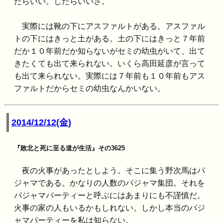
たらいい。したらいいさ。
実際には靴の下にアスファルトがある。アスファル
トの下にはきっと土がある。土の下にはきっと７年前
だか１０年前だか知らないがセミの幼虫がいて、出て
きたくても出て来られない。いくら高田延彦が言って
も出て来られない。実際には７年前も１０年前もアス
ファルトだからセミの幼虫なんかいない。
2014/12/12(金)
『敗北と死に至る道が生活』その3625
夜の火事があったとしよう。そこに集う野次馬はパ
ジャマである。かなりの人数のパジャマ集団。それを
パジャマパーティーと呼ぶにはあまりにも不謹慎だ。
火事の家の人もいるかもしれない。しかし本当のパジ
ャマパーティーを私は知らない。