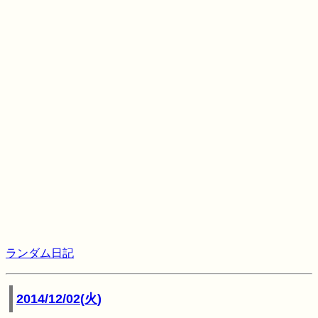
ランダム日記
2014/12/02(火)