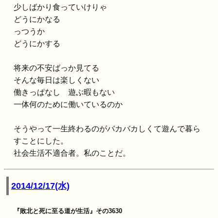
少しばかり食っていけりゃ
どうにかなる
っつうか
どうにかする
将来の不安ばっか見てる
そんな毎日は楽しくない
働きっぱなし 遊ぶ暇もない
一体何のために働いているのか
そうやって一生終わるのがバカバカしくて遊んで暮ら
すことにした。
社会生活不適合者。私のことだ。
2014/12/17(水)
『敗北と死に至る道が生活』その3630