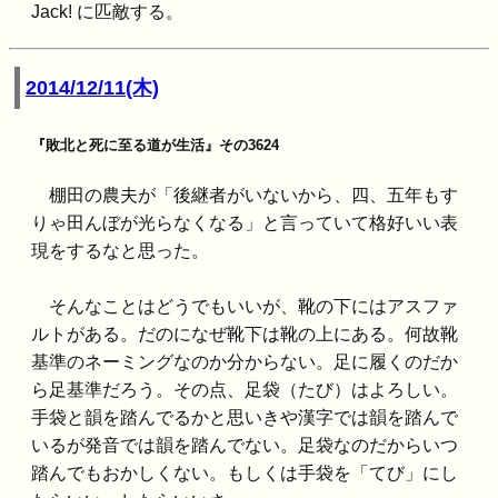
Jack! に匹敵する。
2014/12/11(木)
『敗北と死に至る道が生活』その3624
棚田の農夫が「後継者がいないから、四、五年もす
りゃ田んぼが光らなくなる」と言っていて格好いい表
現をするなと思った。
そんなことはどうでもいいが、靴の下にはアスファ
ルトがある。だのになぜ靴下は靴の上にある。何故靴
基準のネーミングなのか分からない。足に履くのだか
ら足基準だろう。その点、足袋（たび）はよろしい。
手袋と韻を踏んでるかと思いきや漢字では韻を踏んで
いるが発音では韻を踏んでない。足袋なのだからいつ
踏んでもおかしくない。もしくは手袋を「てび」にし