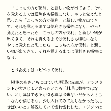
「こっちの方が便利」と新しい物が出てきて、それ
を覚えるまでは便利さも犠牲になり、やっと覚えたと
思ったら「こっちの方が便利」と新しい物が出てき
て、それを覚えるまでは便利さも犠牲になり、やっと
覚えたと思ったら「こっちの方が便利」と新しい物が
出てきて、それを覚えるまでは便利さも犠牲になり、
やっと覚えたと思ったら「こっちの方が便利」と新し
い物が出てきて、それを覚えるまでは便利さも犠牲に
なり。
とりあえずはコピペって便利。
NHKのあさいちに出ていた料理の先生が、アシスタ
ントが大さじ１と言ったところ「料理は数字ではな
い。足し算はできるが引き算は出来ないだから大さじ
１なんか信じるな。少し入れてみて足りなかったら足
せばいいと」解説していて惚れ惚れした。エジソンは