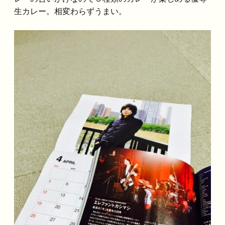
生カレー。相変わらずうまい。