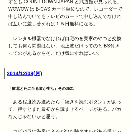
ずとも COUNT DOWN JAPAN と武道館が見られる。
WOWOW は B-CAS カード単位なので、レコーダーで
申し込んでいてもテレビのカードで申し込んでなけれ
ば互いに差し替えれば１５日無料になる。
レンタル機器でなければ自宅のを実家のやつと交換
しても何ら問題はない。地上波だけってのと BS付き
ってのがあるからそこだけ気にすればいい。
2014/12/08(月)
『敗北と死に至る道が生活』その3621
ある程度読み進めたら「続きを読むボタン」があっ
て、押すとまた最初から読ませるページがある。バカ
なんじゃないかと思う。
カピバラは温泉に入るが出た時タオルがある訳じゃ