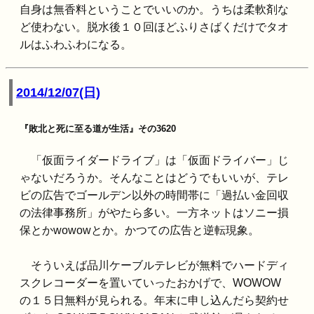
自身は無香料ということでいいのか。うちは柔軟剤な
ど使わない。脱水後１０回ほどふりさばくだけでタオ
ルはふわふわになる。
2014/12/07(日)
『敗北と死に至る道が生活』その3620
「仮面ライダードライブ」は「仮面ドライバー」じ
ゃないだろうか。そんなことはどうでもいいが、テレ
ビの広告でゴールデン以外の時間帯に「過払い金回収
の法律事務所」がやたら多い。一方ネットはソニー損
保とかwowowとか。かつての広告と逆転現象。
そういえば品川ケーブルテレビが無料でハードディ
スクレコーダーを置いていったおかげで、WOWOW
の１５日無料が見られる。年末に申し込んだら契約せ