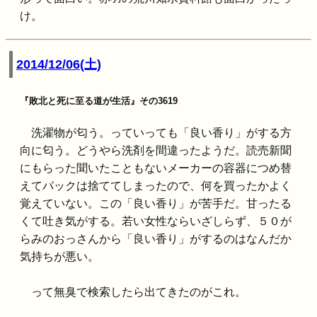
け。
2014/12/06(土)
『敗北と死に至る道が生活』その3619
洗濯物が匂う。っていっても「良い香り」がする方
向に匂う。どうやら洗剤を間違ったようだ。読売新聞
にもらった聞いたこともないメーカーの容器につめ替
えてパックは捨ててしまったので、何を買ったかよく
覚えていない。この「良い香り」が苦手だ。甘ったる
くて吐き気がする。若い女性ならいざしらず、５０が
らみのおっさんから「良い香り」がするのはなんだか
気持ちが悪い。
って無臭で検索したら出てきたのがこれ。