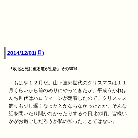
2014/12/01(月)
『敗北と死に至る道が生活』その3614
もはや１２月だ。山下達郎世代のクリスマスは１１
月くらいから前のめりにやってきたが、平成うかれぽ
んち世代はハロウィーンが定着したので、クリスマス
飾りも少し遅くなったとかならなかったとか、そんな
話を聞いたり聞かなかったりする今日此の頃。皆様い
かがお過ごしだろうか私の知ったことではない。