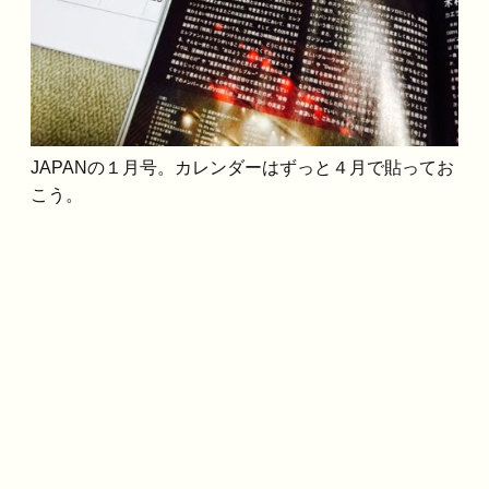
JAPANの１月号。カレンダーはずっと４月で貼ってお
こう。