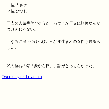
１位:うさぎ
２位:ひつじ
干支の人気番付だそうだ。っつうか干支に順位なんか
つけんじゃない。
ちなみに最下位はへび。へび年生まれの女性も居るら
しい。
私の座右の銘「薮から棒」。話がとっちらかった。
Tweets by ekdb_admin