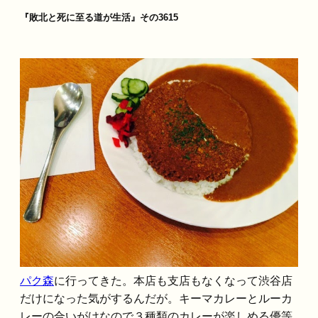
『敗北と死に至る道が生活』その3615
パク森
に行ってきた。本店も支店もなくなって渋谷店
だけになった気がするんだが。キーマカレーとルーカ
レーの合いがけなので３種類のカレーが楽しめる優等