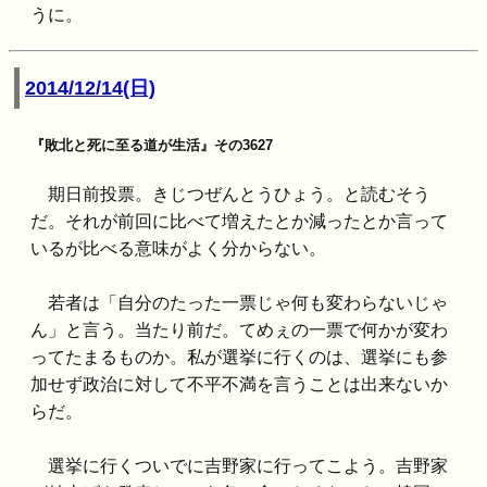
うに。
2014/12/14(日)
『敗北と死に至る道が生活』その3627
期日前投票。きじつぜんとうひょう。と読むそう
だ。それが前回に比べて増えたとか減ったとか言って
いるが比べる意味がよく分からない。
若者は「自分のたった一票じゃ何も変わらないじゃ
ん」と言う。当たり前だ。てめぇの一票で何かが変わ
ってたまるものか。私が選挙に行くのは、選挙にも参
加せず政治に対して不平不満を言うことは出来ないか
らだ。
選挙に行くついでに吉野家に行ってこよう。吉野家