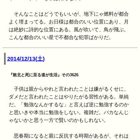
そんなことはどうでもいいが、地下にゃ燃料が都合
よく埋まってる。お日様は都合のいい位置にあり、月
は絶妙に詩的な位置にある。風が吹いて、鳥が飛ぶ。
こんな都合のいい星で不都合な犯罪ばかりだ。
2014/12/13(土)
『敗北と死に至る道が生活』その3626
子供は親からやれと言われたことは嫌がるくせに、
ダメだと言われたことはやりたがる習性がある。単純
だ。「勉強なんかするな」と言えば逆に勉強するのか
と思いきや本当に勉強をしない。複雑だ。バカなんじ
ゃないかと思う一方で賢いのかもしれない。
思春期になると親に反抗する時期があるが、それは