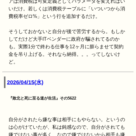
アは消費税は可変定義としてパラメータを変えればい
いだけ。若しくは消費税テーブルに「いついつから消
費税率ゼロ%」という行を追加するだけ。
そうしておかないと自分が後で苦労するから。もしか
してだけど大手ITベンダーに政府が騙されてるのか
も。実際1分で終わる仕事を12ヶ月に膨らませて契約
金を吊り上げる。それなら納得。。。ってしないけ
ど。
2026/04/15(水)
『敗北と死に至る道が生活』その5622
自分がされたら嫌な事は相手にもやらない。というの
は心がけていたが、私は鈍感なので、自分がされても
嫌ではない事が多く、なので嫌ではないから相手も嫌