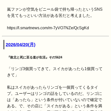
嵐ファンが空気をビニール袋で持ち帰ったというSNS
を見てもっといい方法がある筈だと考えました。
https://l.smartnews.com/m-7yVO7NZe/QcSgKd
2026/04/20(月)
『敗北と死に至る道が生活』その5624
「リンゴ3個買ってきて。スイカがあったら1個買って
きて」
私はスイカがあったらリンゴを一個買ってくるタイ
プ。ユーザーはリンゴの話をしているのだ。リンゴに
は「あったら」という条件が付いていないので確定で
ある。で、その店に「スイカがある」という条件を満