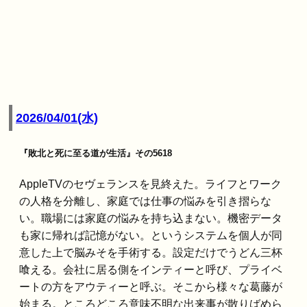
2026/04/01(水)
『敗北と死に至る道が生活』その5618
AppleTVのセヴェランスを見終えた。ライフとワーク
の人格を分離し、家庭では仕事の悩みを引き摺らな
い。職場には家庭の悩みを持ち込まない。機密データ
も家に帰れば記憶がない。というシステムを個人が同
意した上で脳みそを手術する。設定だけでうどん三杯
喰える。会社に居る側をインティーと呼び、プライベ
ートの方をアウティーと呼ぶ。そこから様々な葛藤が
始まる。ところどころ意味不明な出来事が散りばめら