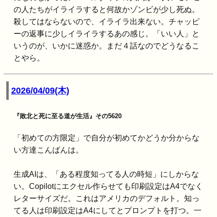
の人たちがイライラすると何故かゾンビが少し死ぬ。
殺してはならないので、イライラ出来ない。チャッピ
ーの返事に少しイライラするあの感じ。「いい人」と
いうのが、いかに迷惑か。まだ４話なのでどうなるこ
とやら。
2026/04/09(木)
『敗北と死に至る道が生活』その5620
「初めての方限定」で自分が初めてかどうか分からな
い方達こんばんは。
生成AIは、「ある程度知ってる人の時短」にしからな
い。Copilotにエクセル作らせても印刷設定はA4でなく
レターサイズだ。これはアメリカのデフォルト。知っ
てる人は印刷設定はA4にしてとプロンプトを打つ。一