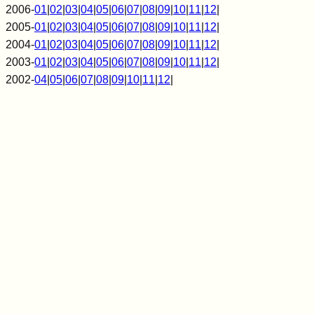
2006-
01
|
02
|
03
|
04
|
05
|
06
|
07
|
08
|
09
|
10
|
11
|
12
|
2005-
01
|
02
|
03
|
04
|
05
|
06
|
07
|
08
|
09
|
10
|
11
|
12
|
2004-
01
|
02
|
03
|
04
|
05
|
06
|
07
|
08
|
09
|
10
|
11
|
12
|
2003-
01
|
02
|
03
|
04
|
05
|
06
|
07
|
08
|
09
|
10
|
11
|
12
|
2002-
04
|
05
|
06
|
07
|
08
|
09
|
10
|
11
|
12
|