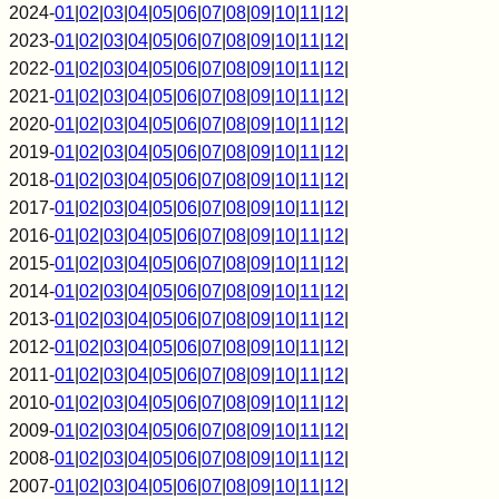
2024-
01
|
02
|
03
|
04
|
05
|
06
|
07
|
08
|
09
|
10
|
11
|
12
|
2023-
01
|
02
|
03
|
04
|
05
|
06
|
07
|
08
|
09
|
10
|
11
|
12
|
2022-
01
|
02
|
03
|
04
|
05
|
06
|
07
|
08
|
09
|
10
|
11
|
12
|
2021-
01
|
02
|
03
|
04
|
05
|
06
|
07
|
08
|
09
|
10
|
11
|
12
|
2020-
01
|
02
|
03
|
04
|
05
|
06
|
07
|
08
|
09
|
10
|
11
|
12
|
2019-
01
|
02
|
03
|
04
|
05
|
06
|
07
|
08
|
09
|
10
|
11
|
12
|
2018-
01
|
02
|
03
|
04
|
05
|
06
|
07
|
08
|
09
|
10
|
11
|
12
|
2017-
01
|
02
|
03
|
04
|
05
|
06
|
07
|
08
|
09
|
10
|
11
|
12
|
2016-
01
|
02
|
03
|
04
|
05
|
06
|
07
|
08
|
09
|
10
|
11
|
12
|
2015-
01
|
02
|
03
|
04
|
05
|
06
|
07
|
08
|
09
|
10
|
11
|
12
|
2014-
01
|
02
|
03
|
04
|
05
|
06
|
07
|
08
|
09
|
10
|
11
|
12
|
2013-
01
|
02
|
03
|
04
|
05
|
06
|
07
|
08
|
09
|
10
|
11
|
12
|
2012-
01
|
02
|
03
|
04
|
05
|
06
|
07
|
08
|
09
|
10
|
11
|
12
|
2011-
01
|
02
|
03
|
04
|
05
|
06
|
07
|
08
|
09
|
10
|
11
|
12
|
2010-
01
|
02
|
03
|
04
|
05
|
06
|
07
|
08
|
09
|
10
|
11
|
12
|
2009-
01
|
02
|
03
|
04
|
05
|
06
|
07
|
08
|
09
|
10
|
11
|
12
|
2008-
01
|
02
|
03
|
04
|
05
|
06
|
07
|
08
|
09
|
10
|
11
|
12
|
2007-
01
|
02
|
03
|
04
|
05
|
06
|
07
|
08
|
09
|
10
|
11
|
12
|