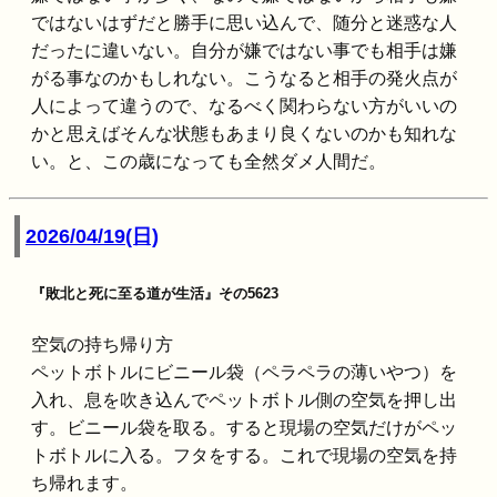
ではないはずだと勝手に思い込んで、随分と迷惑な人
だったに違いない。自分が嫌ではない事でも相手は嫌
がる事なのかもしれない。こうなると相手の発火点が
人によって違うので、なるべく関わらない方がいいの
かと思えばそんな状態もあまり良くないのかも知れな
い。と、この歳になっても全然ダメ人間だ。
2026/04/19(日)
『敗北と死に至る道が生活』その5623
空気の持ち帰り方
ペットボトルにビニール袋（ペラペラの薄いやつ）を
入れ、息を吹き込んでペットボトル側の空気を押し出
す。ビニール袋を取る。すると現場の空気だけがペッ
トボトルに入る。フタをする。これで現場の空気を持
ち帰れます。