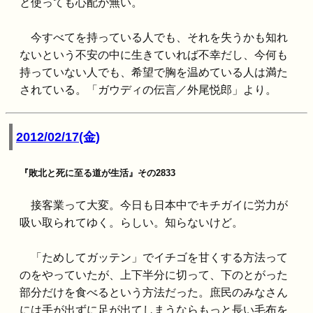
と使っても心配が無い。
今すべてを持っている人でも、それを失うかも知れ
ないという不安の中に生きていれば不幸だし、今何も
持っていない人でも、希望で胸を温めている人は満た
されている。「ガウディの伝言／外尾悦郎」より。
2012/02/17(金)
『敗北と死に至る道が生活』その2833
接客業って大変。今日も日本中でキチガイに労力が
吸い取られてゆく。らしい。知らないけど。
「ためしてガッテン」でイチゴを甘くする方法って
のをやっていたが、上下半分に切って、下のとがった
部分だけを食べるという方法だった。庶民のみなさん
には手が出ずに足が出てしまうならもっと長い毛布を