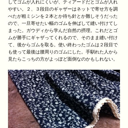
してゴムが入れにくいが、ティアードだとゴムが入れ
やすい。２、３段目のギャザーはネットで寄せ方を調
べたが粗ミシンを２本とか待ち針とか難しそうだった
ので、一旦寄せたい幅のゴムを伸ばして縫い付けてし
まった。ガウディから学んだ自然の摂理。これだとゴ
ムが勝手にギャザってくれるので、そのまま縫い付け
て、後からゴムを取る。使い終わったゴムは２段目で
も使って最後は腰周りのゴムにした。手馴れた人から
見たらこっちの方がよっぽど面倒なのかもしれない。