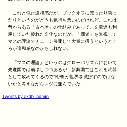
これと似た違和感だが、ブックオフに売ったり買っ
たりというのがどうも気持ち悪いのだけれど、これは
昔からある「古本屋」の仕組みであって、文豪達も利
用していた優れた文化なのだが、「価値」を無視して
マスの理論でチェーン展開して大量に扱うというとこ
ろが違和感なのかもしれない。
「マスの理論」というのはグローバリズムにおいて
先進国では崩壊しつつあるが、新興国ではこれを武器
として攻めてくるので”軋轢”が世界を滅ぼすのではな
いかと考えながらレジに並んでいた。
Tweets by ekdb_admin