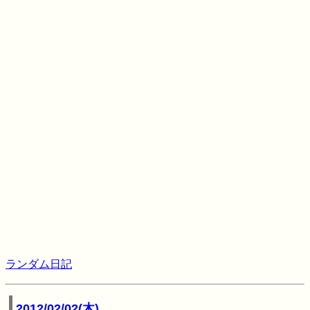
ランダム日記
2012/02/02(木)