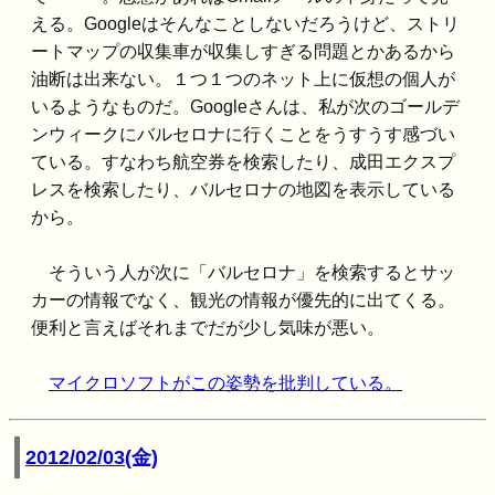
える。Googleはそんなことしないだろうけど、ストリ
ートマップの収集車が収集しすぎる問題とかあるから
油断は出来ない。１つ１つのネット上に仮想の個人が
いるようなものだ。Googleさんは、私が次のゴールデ
ンウィークにバルセロナに行くことをうすうす感づい
ている。すなわち航空券を検索したり、成田エクスプ
レスを検索したり、バルセロナの地図を表示している
から。
そういう人が次に「バルセロナ」を検索するとサッ
カーの情報でなく、観光の情報が優先的に出てくる。
便利と言えばそれまでだが少し気味が悪い。
マイクロソフトがこの姿勢を批判している。
2012/02/03(金)