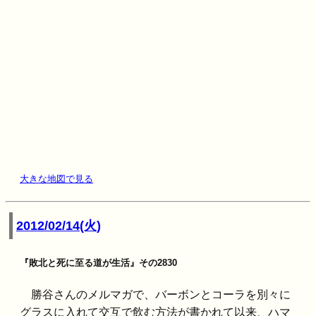
大きな地図で見る
2012/02/14(火)
『敗北と死に至る道が生活』その2830
勝谷さんのメルマガで、バーボンとコーラを別々に
グラスに入れて交互で飲む方法が書かれて以来、ハマ