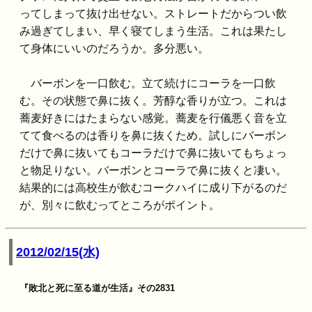
ってしまって抜け出せない。ストレートだからつい飲
み過ぎてしまい、早く寝てしまう生活。これは果たし
て身体にいいのだろうか。多分悪い。
バーボンを一口飲む。立て続けにコーラを一口飲
む。その状態で鼻に抜く。芳醇な香りが立つ。これは
蕎麦好きにはたまらない感覚。蕎麦を行儀悪く音を立
てて食べるのは香りを鼻に抜くため。試しにバーボン
だけで鼻に抜いてもコーラだけで鼻に抜いてもちょっ
と物足りない。バーボンとコーラで鼻に抜くと凄い。
結果的には高校生が飲むコークハイに成り下がるのだ
が、別々に飲むってところがポイント。
2012/02/15(水)
『敗北と死に至る道が生活』その2831