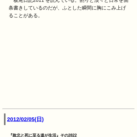
板尾日記2011 を読んでいる。割りと淡々と日常を箇
条書きしているのだが、ふとした瞬間に胸にこみ上げ
ることがある。
2012/02/05(日)
『敗北と死に至る道が生活』その2822