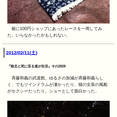
裾に100円ショップにあったレースを一周してみ
た。いらなかったかもしれない。
2012/02/11(土)
『敗北と死に至る道が生活』その2828
斉藤和義の武道館。ゆるさの加減が斉藤和義らし
く、でもツインドラムが凄かったり、猫の女装の風船
がセクシーだったり。ショーとして面白かった。