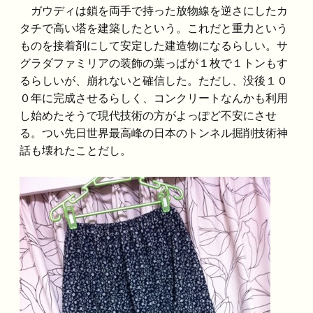
ガウディは鎖を両手で持った放物線を逆さにしたカ
タチで高い塔を建築したという。これだと重力という
ものを接着剤にして安定した建造物になるらしい。サ
グラダファミリアの装飾の葉っぱが１枚で１トンもす
るらしいが、崩れないと確信した。ただし、没後１０
０年に完成させるらしく、コンクリートなんかも利用
し始めたそうで現代技術の方がよっぽど不安にさせ
る。つい先日世界最高峰の日本のトンネル掘削技術神
話も壊れたことだし。