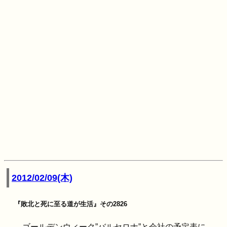
2012/02/09(木)
『敗北と死に至る道が生活』その2826
ゴールデンウィーク”バルセロナ”と会社の予定表に