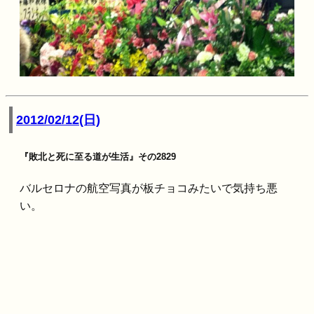
2012/02/12(日)
『敗北と死に至る道が生活』その2829
バルセロナの航空写真が板チョコみたいで気持ち悪
い。