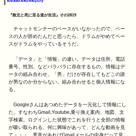
『敗北と死に至る道が生活』その2819
チャットモンチーのベースがいなかったので、ベー
スの人が辞めたんだと思ったら、ドラムがやめてベー
スがドラムをやっているそうだ。
「データ」と「情報」の違い。データは住所。電話
番号。性別。などバラバラに存在するもの。情報はデ
ータの組み合わせ。「男」だけが存在してもどこの誰
が男なのか分からない。組み合わせると個人情報にな
る。
Googleさんはあつめたデータを一元化して情報にし
た。すなわちGmail,Youtube,乗り換え案内、地図、文
字検索。ログインした状態でこれを行うと全部の情報
が吸い取られる。何に興味があって、どんな動画を見
て・・・。悪意があればGmailメールの中身だって見