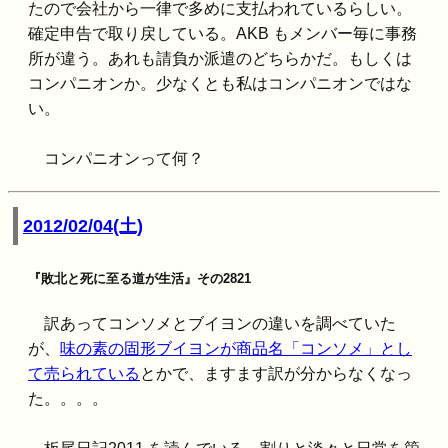
たので会社から一律で多めに支払われているらしい。
確定申告で取り戻している。AKB もメンバー毎に事務
所が違う。あれも請負か派遣のどちらかだ。もしくは
コンパニオンか。少なくとも私はコンパニオンではな
い。
コンパニオンって何？
2012/02/04(土)
『敗北と死に至る道が生活』その2821
訳あってコンソメとブイヨンの違いを調べていた
が、
味の素の固形ブイヨンが商品名「コンソメ」とし
て売られている
とかで、ますます訳が分からなくなっ
た。。。。