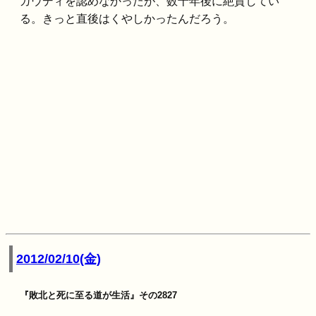
ガウディを認めなかったが、数十年後に絶賛してい
る。きっと直後はくやしかったんだろう。
2012/02/10(金)
『敗北と死に至る道が生活』その2827