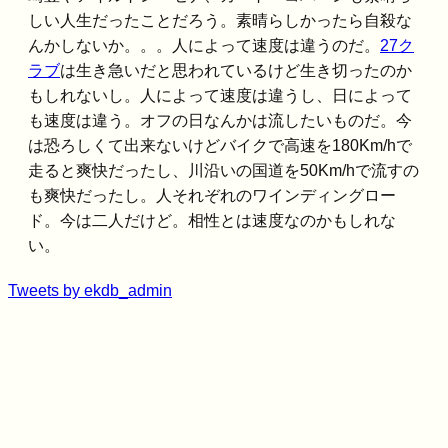
しい人生だったことだろう。素晴らしかったら自殺な
んかしないか。。。人によって速度は違うのだ。
27ク
ラブ
は生き急いだと思われているけど生き切ったのか
もしれないし。人によって速度は違うし、日によって
も速度は違う。オフの日なんかは流したいものだ。今
は恐ろしくて出来ないけどバイクで高速を180Km/hで
走ると爽快だったし、川沿いの国道を50Km/hで流すの
も爽快だったし。人それぞれのワインディングロー
ド。今は二人だけど。相性とは速度なのかもしれな
い。
Tweets by ekdb_admin