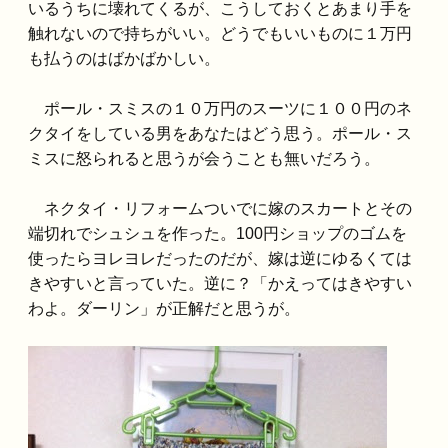
いるうちに壊れてくるが、こうしておくとあまり手を
触れないので持ちがいい。どうでもいいものに１万円
も払うのはばかばかしい。
ポール・スミスの１０万円のスーツに１００円のネ
クタイをしている男をあなたはどう思う。ポール・ス
ミスに怒られると思うが会うことも無いだろう。
ネクタイ・リフォームついでに嫁のスカートとその
端切れでシュシュを作った。100円ショップのゴムを
使ったらヨレヨレだったのだが、嫁は逆にゆるくては
きやすいと言っていた。逆に？「かえってはきやすい
わよ。ダーリン」が正解だと思うが。