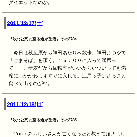
ダイエットなのか。
2011/12/17(土)
『敗北と死に至る道が生活』その2784
今日は秋葉原から神田あたりへ散歩。神田まつやで
「ごまそば」を頂く。１５：００に入って満席っ
て。。。蕎麦だから回転率がいいからいついっても満
席にもかかわらずすぐに入れる。江戸っ子はさっさと
食べて出るのが粋。
2011/12/18(日)
『敗北と死に至る道が生活』その2785
Coccoのおじいさんが亡くなったと教えて頂きまし