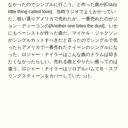
なかったのでシンプルに行こう。と作った曲が[Crazy
little thing called love]。当時ラジオでよくかかってい
た。狙い通りアメリカで売れたが、一番売れたのがジ
ョン・ディーコンの[Another one bites the dust]。いか
にもベーシストが作った曲だ。マイケル・ジャクソン
がシングルカットすべきだと言ったのでシングルで売
ったらアメリカで一番売れたクイーンのシングルにな
った。ロジャー・テイラーはこんな曲のドラムは叩き
たくなかったらしい。売れる曲とやりたい曲ってのは
違う。ロジャー・テイラーはソロアルバムでＢ・スプ
リングスティーンをカバーしていたっけ。