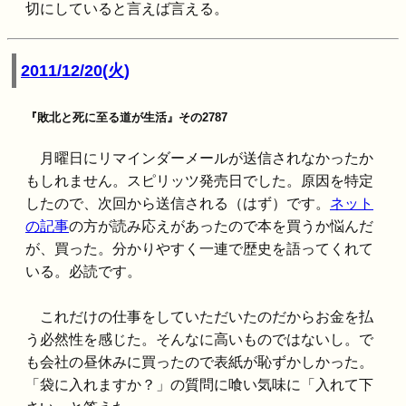
切にしていると言えば言える。
2011/12/20(火)
『敗北と死に至る道が生活』その2787
月曜日にリマインダーメールが送信されなかったか
もしれません。スピリッツ発売日でした。原因を特定
したので、次回から送信される（はず）です。
ネット
の記事
の方が読み応えがあったので本を買うか悩んだ
が、買った。分かりやすく一連で歴史を語ってくれて
いる。必読です。
これだけの仕事をしていただいたのだからお金を払
う必然性を感じた。そんなに高いものではないし。で
も会社の昼休みに買ったので表紙が恥ずかしかった。
「袋に入れますか？」の質問に喰い気味に「入れて下