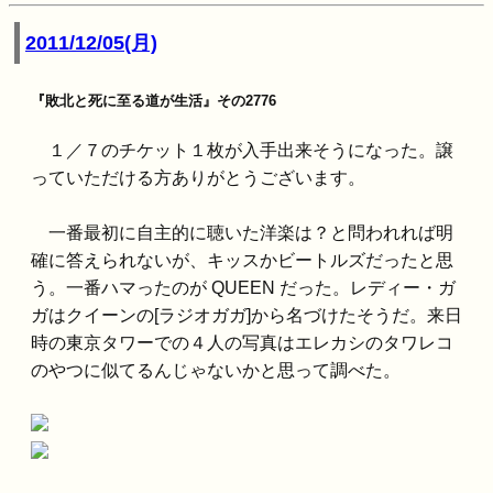
2011/12/05(月)
『敗北と死に至る道が生活』その2776
１／７のチケット１枚が入手出来そうになった。譲
っていただける方ありがとうございます。
一番最初に自主的に聴いた洋楽は？と問われれば明
確に答えられないが、キッスかビートルズだったと思
う。一番ハマったのが QUEEN だった。レディー・ガ
ガはクイーンの[ラジオガガ]から名づけたそうだ。来日
時の東京タワーでの４人の写真はエレカシのタワレコ
のやつに似てるんじゃないかと思って調べた。