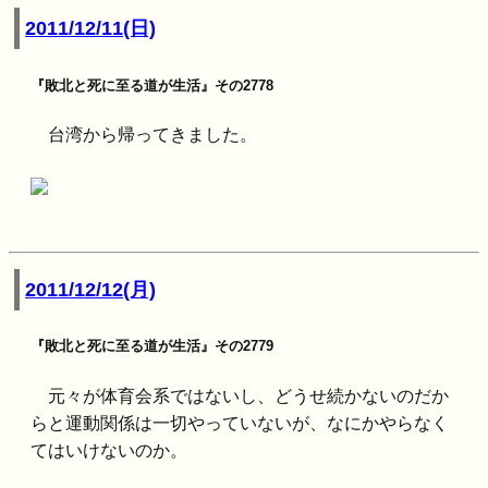
2011/12/11(日)
『敗北と死に至る道が生活』その2778
台湾から帰ってきました。
2011/12/12(月)
『敗北と死に至る道が生活』その2779
元々が体育会系ではないし、どうせ続かないのだか
らと運動関係は一切やっていないが、なにかやらなく
てはいけないのか。