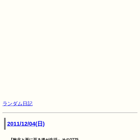
ランダム日記
2011/12/04(日)
『敗北と死に至る道が生活』その2775