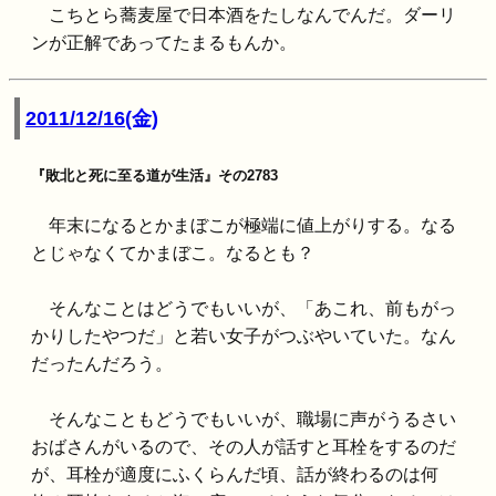
こちとら蕎麦屋で日本酒をたしなんでんだ。ダーリ
ンが正解であってたまるもんか。
2011/12/16(金)
『敗北と死に至る道が生活』その2783
年末になるとかまぼこが極端に値上がりする。なる
とじゃなくてかまぼこ。なるとも？
そんなことはどうでもいいが、「あこれ、前もがっ
かりしたやつだ」と若い女子がつぶやいていた。なん
だったんだろう。
そんなこともどうでもいいが、職場に声がうるさい
おばさんがいるので、その人が話すと耳栓をするのだ
が、耳栓が適度にふくらんだ頃、話が終わるのは何