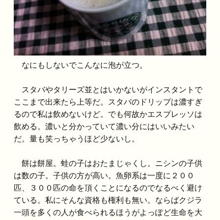
なにもしないでこんなに泡が立つ。
スタバやタリーズ並とはいかないがインスタントで
ここまで出来たら上等だ。スタバのドリップは濃すぎ
るので私は飲めないけど。でも何故かエスプレッソは
飲める。濃いと分かっていて濃い分にはいいみたい
だ。量も笑っちゃうほど少ないし。
餅は餅屋。蛙の子はおたまじゃくし。ニシンの子供
は数の子。子供の方が高い。魚卵系は一度に２００
匹、３００匹の命を頂くことになるのでなるべく避け
ている。私にそんな資格も権利も無い。ならばクジラ
一頭を多くの人が食べられるほうがよっぽど生命を大