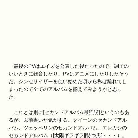
最後のPVはエイズを公表した後だったので、調子の
いいときに録音したり、PVはアニメにしたりしたそう
だ。シンセサイザーを使い始めた頃から私は離れてし
まったので全てのアルバムを揃えてみようかと思っ
た。
これとは別に[セカンドアルバム最強説]というのもあ
るが、以前書いた気がする。クイーンのセカンドアル
バム、ツェッペリンのセカンドアルバム。エレカシの
セカンドアルバム（[太陽ギラギラ][待つ男]・・・）。