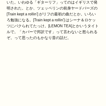
いた。いわゆる「ギターリフ」ってのはイギリスで発
明された。とか、ツェッペリンの前身ヤードバーズの
[Train kept a rollin'] がリフの最初の曲だとか。いろい
ろ勉強になる。[Train kept a rollin'] はシーナ＆ロケッ
ツにパクられてたっけ。[LEMON TEA]とかいうタイト
ルで。「カバーで邦訳です」って言わないと怒られる
ぞ。って思ったのもかなり昔の話だ。