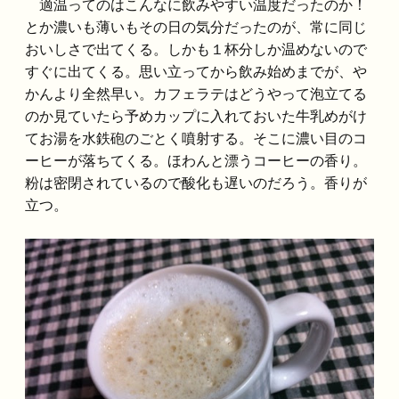
適温ってのはこんなに飲みやすい温度だったのか！
とか濃いも薄いもその日の気分だったのが、常に同じ
おいしさで出てくる。しかも１杯分しか温めないので
すぐに出てくる。思い立ってから飲み始めまでが、や
かんより全然早い。カフェラテはどうやって泡立てる
のか見ていたら予めカップに入れておいた牛乳めがけ
てお湯を水鉄砲のごとく噴射する。そこに濃い目のコ
ーヒーが落ちてくる。ほわんと漂うコーヒーの香り。
粉は密閉されているので酸化も遅いのだろう。香りが
立つ。