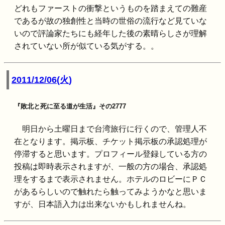
どれもファーストの衝撃というものを踏まえての難産
であるが故の独創性と当時の世俗の流行など見ていな
いので評論家たちにも経年した後の素晴らしさが理解
されていない所が似ている気がする。。
2011/12/06(火)
『敗北と死に至る道が生活』その2777
明日から土曜日まで台湾旅行に行くので、管理人不
在となります。掲示板、チケット掲示板の承認処理が
停滞すると思います。プロフィール登録している方の
投稿は即時表示されますが、一般の方の場合、承認処
理をするまで表示されません。ホテルのロビーにＰＣ
があるらしいので触れたら触ってみようかなと思いま
すが、日本語入力は出来ないかもしれませんね。