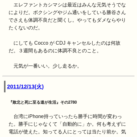
エレファントカシマシは最近はみんな元気そうでな
によりだ。ボクシングやジム通いをしている勝谷さん
でさえも体調不良だと聞くし。やってもダメならやり
たくないのだ。
にしても Cocco が CDJ キャンセルしたのは何故
だ。３週間もあるのに体調不良とのこと。
元気が一番いい。少し走るか。
2011/12/13(火)
『敗北と死に至る道が生活』その2780
台湾にiPhone持っていったら勝手に時間が変わっ
た。勝手にじゃなくて「自動的に」か。何も考えずに
電話が使えた。知ってる人にとっては当たり前か。気