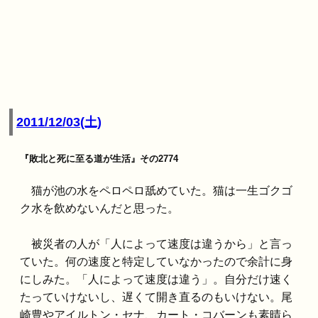
2011/12/03(土)
『敗北と死に至る道が生活』その2774
猫が池の水をペロペロ舐めていた。猫は一生ゴクゴ
ク水を飲めないんだと思った。
被災者の人が「人によって速度は違うから」と言っ
ていた。何の速度と特定していなかったので余計に身
にしみた。「人によって速度は違う」。自分だけ速く
たっていけないし、遅くて開き直るのもいけない。尾
崎豊やアイルトン・セナ、カート・コバーンも素晴ら