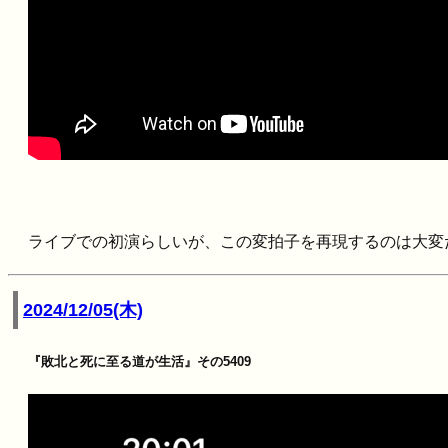
ライブでの初演らしいが、この変拍子を再現するのは大変
2024/12/05(木)
『敗北と死に至る道が生活』その5409