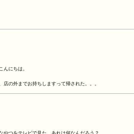
こんにちは。
、店の外までお持ちしますって帰された。。。
なやつをテレビで見た。あれは何なんだろう？