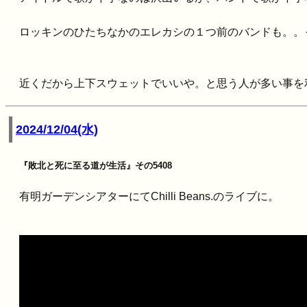
ロッキンのひたちなかのエレカシの１つ前のバンドも。。
近くだから上下スウェットでいいや。と思う人が多い事を
2024/12/04(水)
『敗北と死に至る道が生活』その5408
有明ガーデンシアターにてChilli Beans.のライブに。