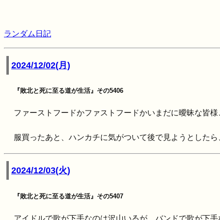
ランダム日記
2024/12/02(月)
『敗北と死に至る道が生活』その5406
ファーストフードかファストフードかいまだに曖昧な皆様
服買ったあと、ハンカチに気がついて後で見ようとしたら
2024/12/03(火)
『敗北と死に至る道が生活』その5407
アイドルで歌が下手なのは沢山いるが、バンドで歌が下手