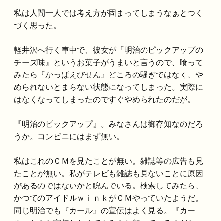
私は人間一人では考え方が固まってしまうなぁとつく
づく思った。
軽井沢へ行く車中で、彼女が『明治のピックアップの
チーズ味』というお菓子がうまいと言うので、喰って
みたら『かっぱえびせん』どころの騒ぎではなく、や
められないとまらない状態になってしまった。実際に
はなくなってしまったのですぐやめられたのだが。
『明治のピックアップ』。みなさんは御存知なのだろ
うか。コンビニにはまず無い。
私はこれのＣＭを見たことが無い。雑誌等の広告も見
たことが無い。私がテレビも雑誌も見ないことに原因
があるのではないかと睨んでいる。検索してみたら、
かつてのアイドルｗｉｎｋがＣＭやっていたようだ。
同じ明治でも『カール』の宣伝はよく見る。『カー