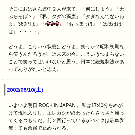
そこにおばさん連中２人が来て、『何にしよう』『天
ぷらそば？』『私、タダの蕎麦』『タダなんてないわ
よ。360円よ』『
』『おっほっほ』『はははは
は』・・・・。
どうよ。こういう状態はどうよ。笑うか？昭和初期な
ら笑うんだろうが、近未来の今。こういうつまらない
ことで笑ってはいけないと思う。日本に銃規制法があ
ってありがたいと思え。
2002/08/10(土)
いよいよ明日 ROCK IN JAPAN 。私は17:40分をめが
けて現地入りし、エレカシが終わったらさっさと帰っ
てくるつもりだ。前２回行っているがバイクは駐車券
無くても余裕で止められる。