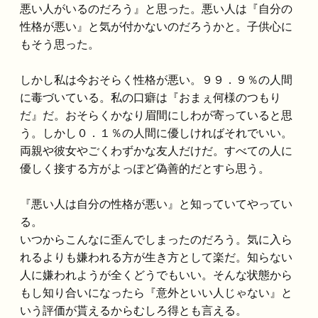
悪い人がいるのだろう』と思った。悪い人は『自分の
性格が悪い』と気が付かないのだろうかと。子供心に
もそう思った。
しかし私は今おそらく性格が悪い。９９．９％の人間
に毒づいている。私の口癖は『おまぇ何様のつもり
だ』だ。おそらくかなり眉間にしわが寄っていると思
う。しかし０．１％の人間に優しければそれでいい。
両親や彼女やごくわずかな友人だけだ。すべての人に
優しく接する方がよっぽど偽善的だとすら思う。
『悪い人は自分の性格が悪い』と知っていてやってい
る。
いつからこんなに歪んでしまったのだろう。気に入ら
れるよりも嫌われる方が生き方として楽だ。知らない
人に嫌われようが全くどうでもいい。そんな状態から
もし知り合いになったら『意外といい人じゃない』と
いう評価が貰えるからむしろ得とも言える。