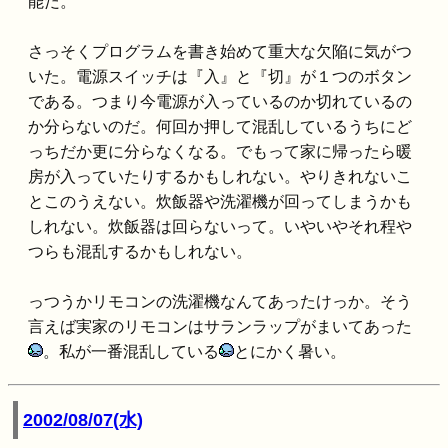
能だ。
さっそくプログラムを書き始めて重大な欠陥に気がつ
いた。電源スイッチは『入』と『切』が１つのボタン
である。つまり今電源が入っているのか切れているの
か分らないのだ。何回か押して混乱しているうちにど
っちだか更に分らなくなる。でもって家に帰ったら暖
房が入っていたりするかもしれない。やりきれないこ
とこのうえない。炊飯器や洗濯機が回ってしまうかも
しれない。炊飯器は回らないって。いやいやそれ程や
つらも混乱するかもしれない。
っつうかリモコンの洗濯機なんてあったけっか。そう
言えば実家のリモコンはサランラップがまいてあった
。私が一番混乱している
とにかく暑い。
2002/08/07(水)