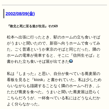
2002/08/09(金)
『敗北と死に至る道が生活』その69
松本へ出張に行ったとき、駅のホームの立ち食いそば
がうまいと聞いたので、新宿へ向うホームで食ってみ
た。ごく普通というか東京のそばと同じだった。隣の
ホームの電車が発車すると、そこに『信州生そば』と
書かれた立ち食いそば屋が出てきた
私は『しまった』と思い、自分が食べている蕎麦屋の
看板を見ると『kiosk』と書かれていた。私は少しため
らいながらも躊躇することなく隣のホームへ行き、ふ
たたび蕎麦を食べた。うまいと聞いた蕎麦屋は恐らく
こちらだろうが、一杯食べている私にはどうなんだか
よく分らなかった。