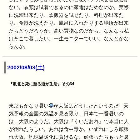
ない。衣類は試着できるのに家電はだめなのか。実際
に洗濯出来たり、炊飯器を試せたり、料理が出来た
り、食器が洗えたり、風呂に入れたりする場所が出来
たらどうだろうか。高い買物なのだから。なんなら私
はそこで暮したい。一生モニターでいい。なんとかな
らんか。
2002/08/03(土)
『敗北と死に至る道が生活』その64
東京もかなり暑い
が大阪はどうしたというのだ。天
気予報の全国の気温を見る限り、日本で一番暑いの
は、大阪のようだ。大阪は『くいだおれ』で本当に人
が倒れたらしい。あれは食中毒か。いずれにしろ頑張
れ大阪。地球温暖化に負けるな。頑張ったらもっと暑