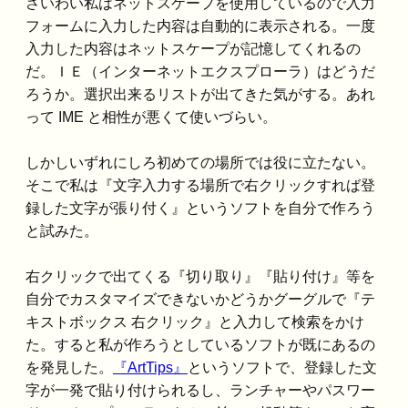
さいわい私はネットスケープを使用しているので入力
フォームに入力した内容は自動的に表示される。一度
入力した内容はネットスケープが記憶してくれるの
だ。ＩＥ（インターネットエクスプローラ）はどうだ
ろうか。選択出来るリストが出てきた気がする。あれ
って IME と相性が悪くて使いづらい。
しかしいずれにしろ初めての場所では役に立たない。
そこで私は『文字入力する場所で右クリックすれば登
録した文字が張り付く』というソフトを自分で作ろう
と試みた。
右クリックで出てくる『切り取り』『貼り付け』等を
自分でカスタマイズできないかどうかグーグルで『テ
キストボックス 右クリック』と入力して検索をかけ
た。すると私が作ろうとしているソフトが既にあるの
を発見した。
『ArtTips』
というソフトで、登録した文
字が一発で貼り付けられるし、ランチャーやパスワー