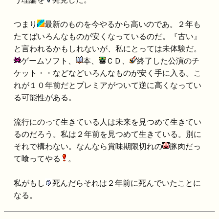
つまり
最新のものを今やるから高いのであ。２年も
たてばいろんなものが安くなっているのだ。『古い』
と言われるかもしれないが、私にとっては未体験だ。
ゲームソフト、
本、
ＣＤ、
終了した公演のチ
ケット・・などなどいろんなものが安く手に入る。こ
れが１０年前だとプレミアがついて逆に高くなってい
る可能性がある。
流行にのって生きている人は未来を見つめて生きてい
るのだろう。私は２年前を見つめて生きている。別に
それで構わない。なんなら賞味期限切れの
豚肉だっ
て喰ってやる
。
私がもし
死んだらそれは２年前に死んでいたことに
なる。