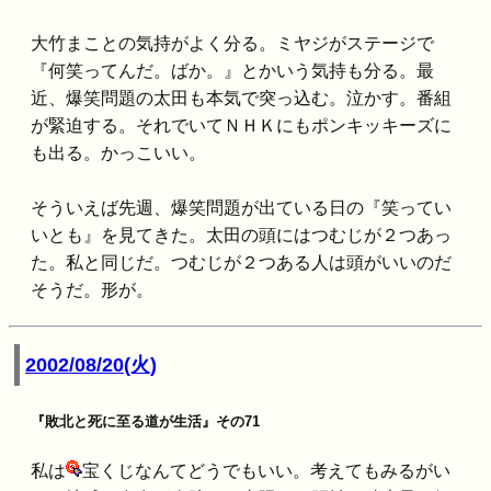
大竹まことの気持がよく分る。ミヤジがステージで
『何笑ってんだ。ばか。』とかいう気持も分る。最
近、爆笑問題の太田も本気で突っ込む。泣かす。番組
が緊迫する。それでいてＮＨＫにもポンキッキーズに
も出る。かっこいい。
そういえば先週、爆笑問題が出ている日の『笑ってい
いとも』を見てきた。太田の頭にはつむじが２つあっ
た。私と同じだ。つむじが２つある人は頭がいいのだ
そうだ。形が。
2002/08/20(火)
『敗北と死に至る道が生活』その71
私は
宝くじなんてどうでもいい。考えてもみるがい