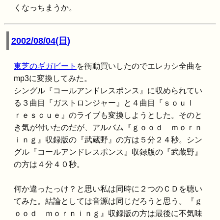
くなっちまうか。
2002/08/04(日)
東芝のギガビート
を衝動買いしたのでエレカシ全曲を
mp3に変換してみた。
シングル『コールアンドレスポンス』に収められてい
る３曲目『ガストロンジャー』と４曲目『ｓｏｕｌ
ｒｅｓｃｕｅ』のライブも変換しようとした。そのと
き気が付いたのだが、アルバム『ｇｏｏｄ ｍｏｒｎ
ｉｎｇ』収録版の『武蔵野』の方は５分２４秒。シン
グル『コールアンドレスポンス』収録版の『武蔵野』
の方は４分４０秒。
何か違ったっけ？と思い私は同時に２つのＣＤを聴い
てみた。結論としては音源は同じだろうと思う。『ｇ
ｏｏｄ ｍｏｒｎｉｎｇ』収録版の方は最後に不気味