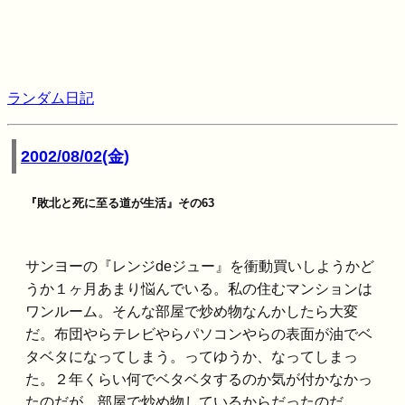
ランダム日記
2002/08/02(金)
『敗北と死に至る道が生活』その63
サンヨーの『レンジdeジュー』を衝動買いしようかど
うか１ヶ月あまり悩んでいる。私の住むマンションは
ワンルーム。そんな部屋で炒め物なんかしたら大変
だ。布団やらテレビやらパソコンやらの表面が油でベ
タベタになってしまう。ってゆうか、なってしまっ
た。２年くらい何でベタベタするのか気が付かなかっ
たのだが、部屋で炒め物しているからだったのだ。