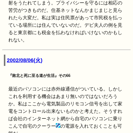
射をうたれてしまう。プライバシーを守るには相応の
苦労がつきものだ。住基ネットなんかまじまじと見ら
れたら大変だ。私は実は住民票があって市民税を払っ
ている場所には住んでいないのだ。デビ夫人の例を見
ると東京都にも税金を払わなければいけないのかもし
れない。
2002/08/06(火)
『敗北と死に至る道が生活』その66
最近のパソコンには赤外線通信がついている。しかし
これを利用する機会はあまり無いのではないだろう
か。私はここから電気製品のリモコン信号を出して家
電をコントロール出来ないものかと考えた。そうすれ
ば会社のインターネット網から自宅のパソコンに乗り
こんで自宅のクーラー
の電源を入れておくことも可