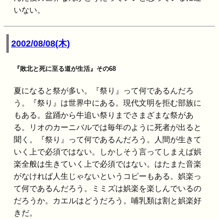
いない。
2002/08/08(木)
『敗北と死に至る道が生活』その68
夏になると祭が多い。『祭り』って何であるんだろ
う。『祭り』は世界中にある。現代文明を拒む部族に
もある。盆踊から牛追い祭りまでさまざまな祭があ
る。リオのカーニバルでは毎年のように死者が出ると
聞く。『祭り』って何であるんだろう。人間が生きて
いく上で必須ではない。しかしそう言ってしまえば娯
楽全般は生きていく上で必須ではない。はたまた音楽
がなければ人生じゃないというコピーもある。娯楽っ
て何であるんだろう。ミミズは娯楽を楽しんでいるの
だろうか。カエルはどうだろう。哺乳類は割と娯楽好
きだ。