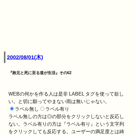
2002/08/01(木)
『敗北と死に至る道が生活』その62
WEBの何かを作る人は是非 LABEL タグを使って欲し
い。と切に願ってやまない雨は無いじゃない。
ラベル無し
ラベル有り
ラベル無しの方は◎の部分をクリックしないと反応し
ない。ラベル有りの方は『ラベル有り』という文字列
をクリックしても反応する。ユーザーの満足度とは綺