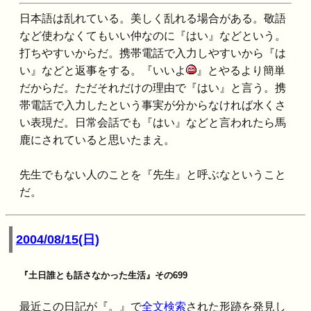
日本語は乱れている。美しく乱れる場合がある。敬語
など使わなくてもいい仲なのに『はい』などという。
打ちやすいからだ。携帯電話で入力しやすいから『は
い』などと返事をする。『いいよ
』とやるより簡単
だからだ。ただそれだけの理由で『はい』と言う。携
帯電話で入力したという事実が分からなければ水くさ
い表現だ。日常会話でも『はい』などと言われたら馬
鹿にされていると思いたまえ。
先生でもない人のことを『先生』と呼ぶなということ
だ。
2004/08/15(日)
『土日誰とも話さなかった生活』その699
最近この日記が『。』で
全文検索
された形跡を発見し