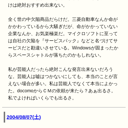
けは絶対おすすめ出来ない。
全く世の中欠陥商品だらけだ。三菱自動車なんか命が
かかわっているから大騒ぎだが、命がかかっていない
企業なんか、お気楽極楽だ。マイクロソフトに至って
は自社の欠陥を『サービスパック』などと名づけてサ
ービスだと勘違いさせている。Windowsが固まったか
らスペースシャトルが落ちたのかもしれない。
私が芸能人だったら絶対こんな発言出来ないだろう
な。芸能人は嘘はつかないにしても、本当のことが言
えない場合が多い。私は芸能人でなくて本当によかっ
た。docomoからＣＭの依頼が来たら？あぁ出るさ。
私でよければいくらでも出るさ。
2004/08/07(土)