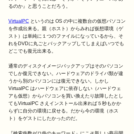
るのか』と思うことだろう。
VirtualPC
というのは OS の中に複数台の仮想パソコン
を作成出来る。親（ホスト）からみれば仮想環境（ゲ
スト）は単純に１つのファイルになっているから、そ
れをDVDに丸ごとバックアップしてしまえばいつでも
どこでも復元出来る。
通常のディスクイメージバックアップはそのパソコン
でしか復元できない。ハードウェアのドライバ類が違
うから別のパソコンには復元できない。しかし
VirtualPC はハードウェアに依存しない（ハードウェ
アも仮想）からパソコンを買い換えたり故障したとし
てもVirtualPC さえインストール出来れば５秒もかか
らずに自分の環境に戻せる。だから今の環境（ホス
ト）をゲストにしたかったのだ。
『検索件数ゼロ件のキーワード』にこそ新しい商品開