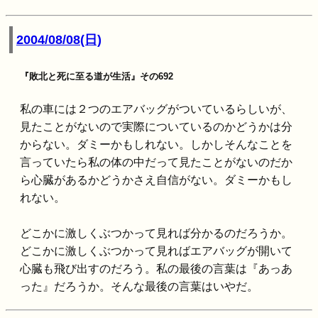
2004/08/08(日)
『敗北と死に至る道が生活』その692
私の車には２つのエアバッグがついているらしいが、
見たことがないので実際についているのかどうかは分
からない。ダミーかもしれない。しかしそんなことを
言っていたら私の体の中だって見たことがないのだか
ら心臓があるかどうかさえ自信がない。ダミーかもし
れない。
どこかに激しくぶつかって見れば分かるのだろうか。
どこかに激しくぶつかって見ればエアバッグが開いて
心臓も飛び出すのだろう。私の最後の言葉は『あっあ
った』だろうか。そんな最後の言葉はいやだ。