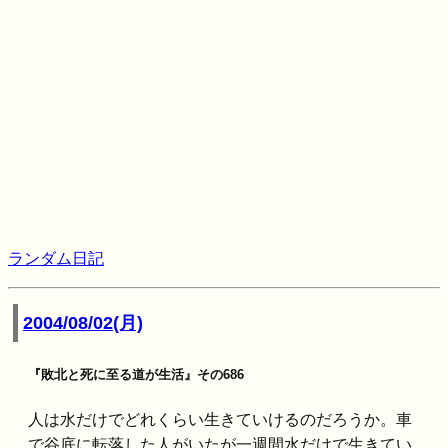
ランダム日記
2004/08/02(月)
『敗北と死に至る道が生活』その686
人は水だけでどれくらい生きていけるのだろうか。車
で谷底に転落した人がいたが一週間水だけで生きてい