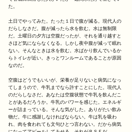
た。
土日でやってみた。たった１日で腹が減る。現代人の
だらしなさだ。腹が減ったら水を飲む。水は無制限
だ。土曜日の夕方は空腹だったが、それを通り越すと
さほど気にならなくなる。しかし夜中腹が減って眠れ
ない。そんなときは水を飲む。水ばかり飲んでいるか
らトイレが近い。きっとワンルームであることが原因
なのだ。
空腹はどうでもいいが、栄養が足りないと病気になっ
てしまうので、牛乳までなら許すことにした。現代人
のだらしなさだ。あなたは空腹状態で牛乳を飲んだこ
とがあるだろうか。牛乳のパワーを感じた。エネルギ
ーが詰まっている。そんな気がした。ありがたい飲み
物だ。牛に感謝しなければならない。牛は乳を吸わ
れ、肉を食われても文句ひとつ言わない。だから病気
になってアピールしてみせる。それがＢＳＥだ。