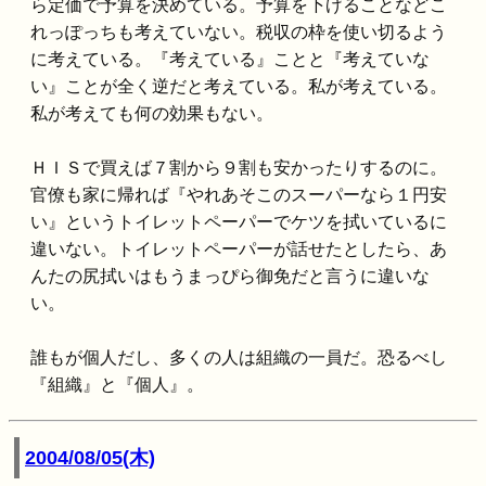
ら定価で予算を決めている。予算を下げることなどこ
れっぽっちも考えていない。税収の枠を使い切るよう
に考えている。『考えている』ことと『考えていな
い』ことが全く逆だと考えている。私が考えている。
私が考えても何の効果もない。
ＨＩＳで買えば７割から９割も安かったりするのに。
官僚も家に帰れば『やれあそこのスーパーなら１円安
い』というトイレットペーパーでケツを拭いているに
違いない。トイレットペーパーが話せたとしたら、あ
んたの尻拭いはもうまっぴら御免だと言うに違いな
い。
誰もが個人だし、多くの人は組織の一員だ。恐るべし
『組織』と『個人』。
2004/08/05(木)