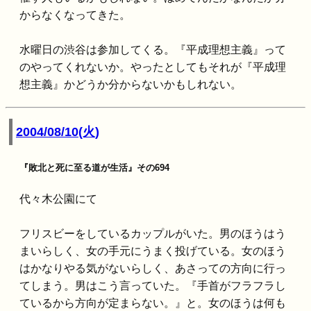
からなくなってきた。
水曜日の渋谷は参加してくる。『平成理想主義』って
のやってくれないか。やったとしてもそれが『平成理
想主義』かどうか分からないかもしれない。
2004/08/10(火)
『敗北と死に至る道が生活』その694
代々木公園にて
フリスビーをしているカップルがいた。男のほうはう
まいらしく、女の手元にうまく投げている。女のほう
はかなりやる気がないらしく、あさっての方向に行っ
てしまう。男はこう言っていた。『手首がフラフラし
ているから方向が定まらない。』と。女のほうは何も