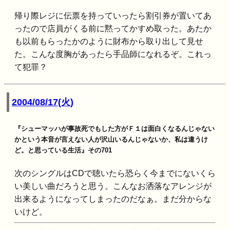
帰り際レジに伝票を持っていったら割引券が置いてあ
ったので店員がくる前に黙ってかすめ取った。あたか
も以前もらったかのように財布から取り出して見せ
た。こんな度胸があったら手品師になれるぞ。これっ
て犯罪？
2004/08/17(火)
『シューマッハが事故死でもした方がＦ１は面白くなるんじゃない
かという本音が言えない人が沢山いるんじゃないか、私は違うけ
ど。と思っている生活』その701
次のシングルはCDで聴いたら恐らく今までにないくら
い美しい曲だろうと思う。こんなお洒落なアレンジが
出来るようになってしまったのだなぁ。まだ分からな
いけど。