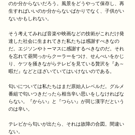
のか分からないだろう。風景をどうやって保存し、再
生すればいいのか分からないばかりでなく、子供がい
ないかもしれない。
そう考えてみれば音楽や映画などの技術がこれだけ発
達した社会に生まれてきた私たちは感謝すべきなの
だ。エジソンやトーマスに感謝するべきなのだ。それ
を忘れて昼間っからクーラーをつけ、せんべいをかじ
り、ケツを掻きながらテレビを見ている贅沢を『あ～
暇だ』などとほざいていてはいけないのである。
匂いについては私たちはまだ原始人レベルだ。グルメ
番組で匂いつきだったら相当辛い思いをしなければな
らない。『からい』と『つらい』が同じ漢字だという
のは辛い。
テレビから匂いが出たら、それは故障の合図。間違い
ない。