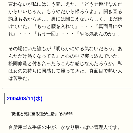
言わないが私にはこう聞こえた。『どうせ遊びなんだ
からいいじゃん。もうやだから帰ろうよ』。開き直る
態度もあからさま。男には聞こえないらしく、まだ続
けていた。『もっと腰を入れて』・・・『真面目にや
れ』・・・『もう一回』・・・『やる気あんのか』。
その場にいた誰もが『明らかにやる気ないだろう。あ
んただけ熱くなってる』と心の中で突っ込んでいた。
松岡修造と付き合ったらこんな感じなんだろうか。私
は女の気持ちに同感して帰ってきた。真面目で熱い人
は苦手だ。
2004/08/11(水)
『敗北と死に至る道が生活』その695
台所用ゴム手袋の中が、かなり酸っぱい管理人です。