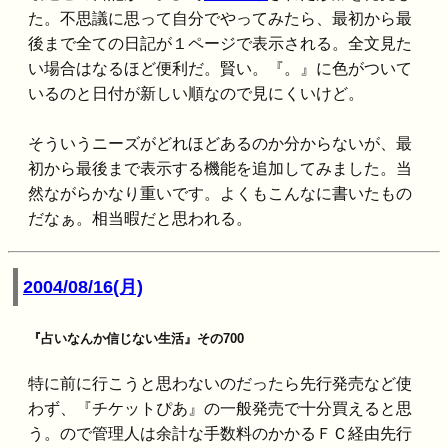
た。不思議に思って自分でやってみたら、最初から最
後まで全ての日記が１ページで表示される。全文見た
い場合はなるほど便利だ。賢い。『。』に色がついて
いるのと日付が新しい順なので見にくいけど。
そういうニーズがどれほどあるのか分からないが、最
初から最後まで表示する機能を追加してみました。当
然ながらかなり重いです。よくもこんなに書いたもの
だなぁ。相当暇だと思われる。
2004/08/16(月)
『占いなんか信じない生活』その700
特に前に行こうと思わないのだったら先行発売など使
わず、『チケットぴあ』の一般発売で十分買えると思
う。ので管理人は余計な手数料のかかるＦＣ経由先行