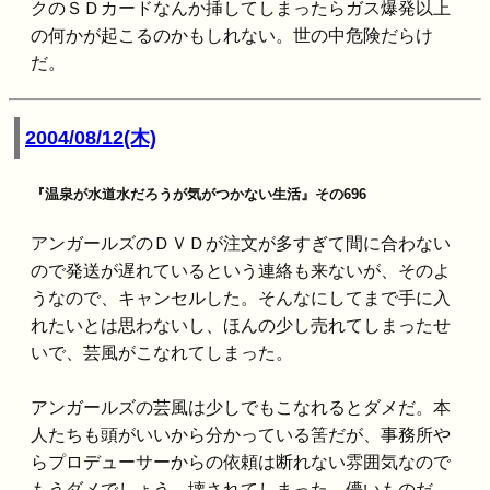
クのＳＤカードなんか挿してしまったらガス爆発以上
の何かが起こるのかもしれない。世の中危険だらけ
だ。
2004/08/12(木)
『温泉が水道水だろうが気がつかない生活』その696
アンガールズのＤＶＤが注文が多すぎて間に合わない
ので発送が遅れているという連絡も来ないが、そのよ
うなので、キャンセルした。そんなにしてまで手に入
れたいとは思わないし、ほんの少し売れてしまったせ
いで、芸風がこなれてしまった。
アンガールズの芸風は少しでもこなれるとダメだ。本
人たちも頭がいいから分かっている筈だが、事務所や
らプロデューサーからの依頼は断れない雰囲気なので
もうダメでしょう。壊されてしまった。儚いものだ。