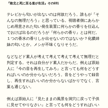
『敗北と死に至る道が生活』その691
テレビから匂いが出ないのは何故だろう。誰もが『そ
んなの無理だろう』と思っている。視聴者側にあらか
じめ用意された匂い発生装置に何らかの香りを仕込ん
でおけば出るのだろうが『何らかの香り』とは何だ。
１つの香水の香りしか出せないのではないか？化膿姉
妹の匂いとか。メシが不味くなりそうだ。
などなどド素人が考えて考えて考えて考えて無理だと
判定する。それは自分がド素人だからだ。例えば原始
人に『今の音を再生してみろ』と言っても何をどうす
ればいいのか分からないだろう。音をどうやって録音
し、再生すればいいのか分からないばかりでなく、言
葉も通じない。
例えば原始人に『見たままの風景を洞穴に戻って子供
に見せてやりなさい』と言っても何をどうすればいい