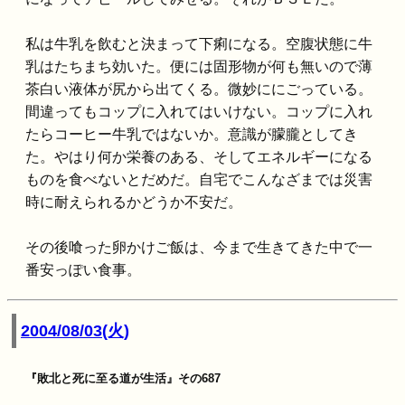
私は牛乳を飲むと決まって下痢になる。空腹状態に牛
乳はたちまち効いた。便には固形物が何も無いので薄
茶白い液体が尻から出てくる。微妙ににごっている。
間違ってもコップに入れてはいけない。コップに入れ
たらコーヒー牛乳ではないか。意識が朦朧としてき
た。やはり何か栄養のある、そしてエネルギーになる
ものを食べないとだめだ。自宅でこんなざまでは災害
時に耐えられるかどうか不安だ。
その後喰った卵かけご飯は、今まで生きてきた中で一
番安っぽい食事。
2004/08/03(火)
『敗北と死に至る道が生活』その687