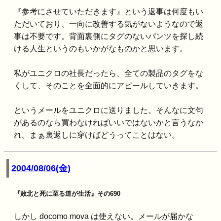
『参考にさせていただきます』という返事は何度もい
ただいており、一向に改善する気がないようなので返
事は不要です。背面裏側にタグのないパンツを探し続
ける人生というのもいかがなものかと思います。
私がユニクロの社長だったら、全ての製品のタグをな
くして、そのことを全面的にアピールしていきます。
というメールをユニクロに送りました。そんなに文句
があるのなら買わなければいいではないかと言うなか
れ。まぁ裏返しに穿けばどうってことはない。
2004/08/06(金)
『敗北と死に至る道が生活』その690
しかし docomo mova は使えない。メールが届かな