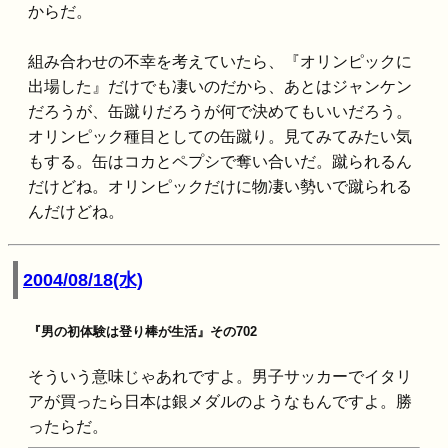
からだ。
組み合わせの不幸を考えていたら、『オリンピックに
出場した』だけでも凄いのだから、あとはジャンケン
だろうが、缶蹴りだろうが何で決めてもいいだろう。
オリンピック種目としての缶蹴り。見てみてみたい気
もする。缶はコカとペプシで奪い合いだ。蹴られるん
だけどね。オリンピックだけに物凄い勢いで蹴られる
んだけどね。
2004/08/18(水)
『男の初体験は登り棒が生活』その702
そういう意味じゃあれですよ。男子サッカーでイタリ
アが買ったら日本は銀メダルのようなもんですよ。勝
ったらだ。