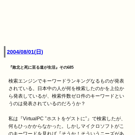
2004/08/01(日)
『敗北と死に至る道が生活』その685
検索エンジンでキーワードランキングなるものが発表
されている。日本中の人が何を検索したのかを上位か
ら発表しているが、検索件数ゼロ件のキーワードとい
うのは発表されているのだろうか？
私は『VirtualPC "ホストをゲストに"』で検索したが、
何もひっかからなかった。しかしマイクロソフトがこ
のキーワードを見れば『そうか！そういうニーズがあ