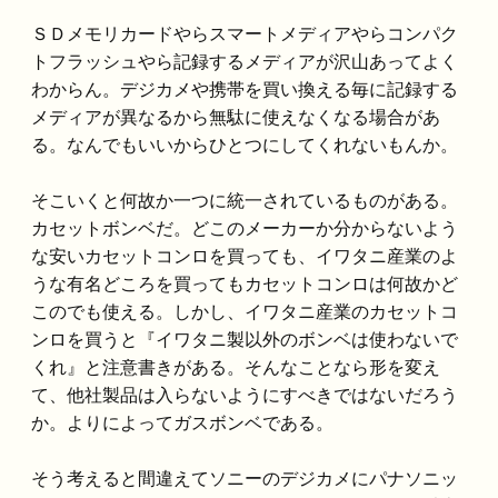
ＳＤメモリカードやらスマートメディアやらコンパク
トフラッシュやら記録するメディアが沢山あってよく
わからん。デジカメや携帯を買い換える毎に記録する
メディアが異なるから無駄に使えなくなる場合があ
る。なんでもいいからひとつにしてくれないもんか。
そこいくと何故か一つに統一されているものがある。
カセットボンベだ。どこのメーカーか分からないよう
な安いカセットコンロを買っても、イワタニ産業のよ
うな有名どころを買ってもカセットコンロは何故かど
このでも使える。しかし、イワタニ産業のカセットコ
ンロを買うと『イワタニ製以外のボンベは使わないで
くれ』と注意書きがある。そんなことなら形を変え
て、他社製品は入らないようにすべきではないだろう
か。よりによってガスボンベである。
そう考えると間違えてソニーのデジカメにパナソニッ