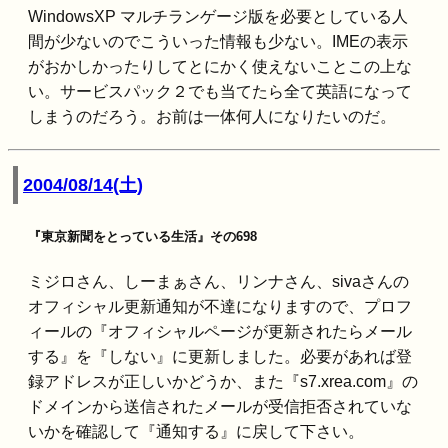
WindowsXP マルチランゲージ版を必要としている人
間が少ないのでこういった情報も少ない。IMEの表示
がおかしかったりしてとにかく使えないことこの上な
い。サービスパック２でも当てたら全て英語になって
しまうのだろう。お前は一体何人になりたいのだ。
2004/08/14(土)
『東京新聞をとっている生活』その698
ミジロさん、しーまぁさん、リンナさん、sivaさんの
オフィシャル更新通知が不達になりますので、プロフ
ィールの『オフィシャルページが更新されたらメール
する』を『しない』に更新しました。必要があれば登
録アドレスが正しいかどうか、また『s7.xrea.com』の
ドメインから送信されたメールが受信拒否されていな
いかを確認して『通知する』に戻して下さい。