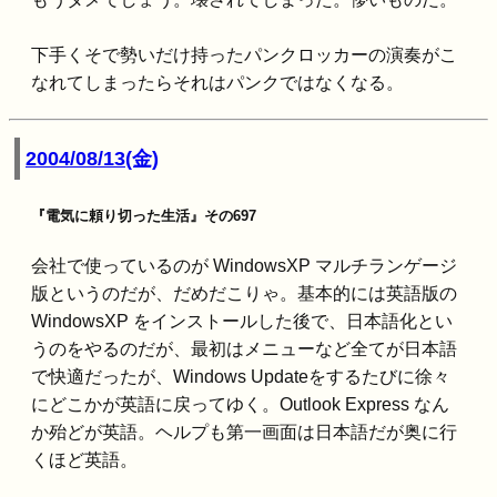
下手くそで勢いだけ持ったパンクロッカーの演奏がこ
なれてしまったらそれはパンクではなくなる。
2004/08/13(金)
『電気に頼り切った生活』その697
会社で使っているのが WindowsXP マルチランゲージ
版というのだが、だめだこりゃ。基本的には英語版の
WindowsXP をインストールした後で、日本語化とい
うのをやるのだが、最初はメニューなど全てが日本語
で快適だったが、Windows Updateをするたびに徐々
にどこかが英語に戻ってゆく。Outlook Express なん
か殆どが英語。ヘルプも第一画面は日本語だが奥に行
くほど英語。