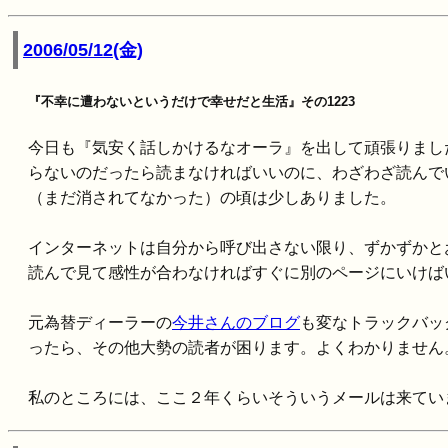
2006/05/12(金)
『不幸に遭わないというだけで幸せだと生活』その1223
今日も『気安く話しかけるなオーラ』を出して頑張りまし
らないのだったら読まなければいいのに、わざわざ読んで
（まだ消されてなかった）の頃は少しありました。
インターネットは自分から呼び出さない限り、ずかずかと
読んで見て感性が合わなければすぐに別のページにいけば
元為替ディーラーの
今井さんのブログ
も変なトラックバッ
ったら、その他大勢の読者が困ります。よくわかりません
私のところには、ここ２年くらいそういうメールは来てい