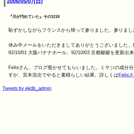
2006/05/07(日)
『川が汚れていた』その1218
恥ずかしながらフランスから帰って参りました。参りまし
休み中メールをいただきましてありがとうございました。
92/10/01 大阪バナナホール、92/10/03 京都磔磔を更新
Felixさん。ブログ覗かせてもらいました。ミヤジの成
すが、宮本浩次でやると素晴らしい結果。詳しくは
Feli
Tweets by ekdb_admin