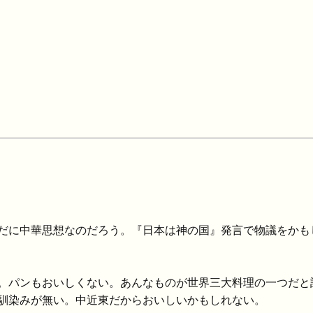
だに中華思想なのだろう。『日本は神の国』発言で物議をかも
。パンもおいしくない。あんなものが世界三大料理の一つだと
馴染みが無い。中近東だからおいしいかもしれない。