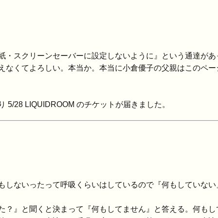
紙・スクリーンセーバーに設定しないように』という通達があ
えなくてよろしい。本当か。本当に小倉優子の父親はこのペー
28 LIQUIDROOM のチケットが届きました。
もしないったって呼吸くらいはしているので『何もしていない
た？』と聞くと決まって『何もしてません』と答える。何もし