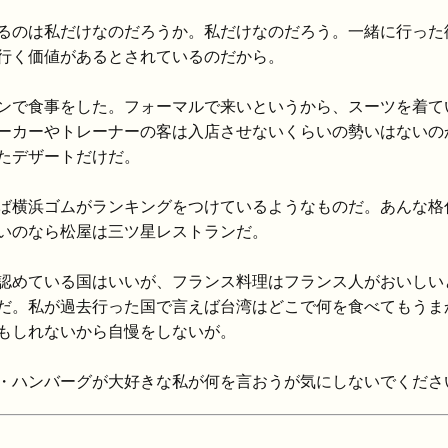
るのは私だけなのだろうか。私だけなのだろう。一緒に行った
行く価値があるとされているのだから。
ンで食事をした。フォーマルで来いというから、スーツを着て
ーカーやトレーナーの客は入店させないくらいの勢いはないの
たデザートだけだ。
ば横浜ゴムがランキングをつけているようなものだ。あんな格
いのなら松屋は三ツ星レストランだ。
認めている国はいいが、フランス料理はフランス人がおいしい
だ。私が過去行った国で言えば台湾はどこで何を食べてもうま
もしれないから自慢をしないが。
・ハンバーグが大好きな私が何を言おうが気にしないでくださ