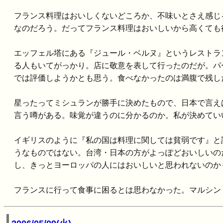
フランス料理はおいしくないどころか、不味いとさえ感じ
なのだろう。だってフランス料理はおいしいから高くても
エッフェル塔にある『ジュール・ベルヌ』というレストラ
る人もいてがっかり。店に敬意を表して行ったのだが。パ
では評価しようかとも思う。食べなかったのは満腹で残し
星ったってミシュランが勝手に決めたもので、日本で言え
言う噂がある。味覚が違うのに分かるのか。私が決めてい
イギリスのように『私の国は料理に関しては貧弱です』と
うなものではない。台湾・日本の方がよっぽどおいしいの
し、きっとヨーロッパの人にはおいしいと思われないのか
フランスに行って食事に困るとは思わなかった。マルシン