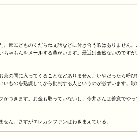
た。庶民どものくだらねぇ話などに付き合う暇はありません。
いちゃもんをメールする輩がいます。最近は全然ないのですが
お茶の間に入ってくることなどありません。いやだったら呼び
いいものを熟読してから批判する人というのが必ずいます。暇
クがつきます。お金も取っていないし、今井さんは善意でやっ
。
ません。さすがエレカシファンはわきまえている。