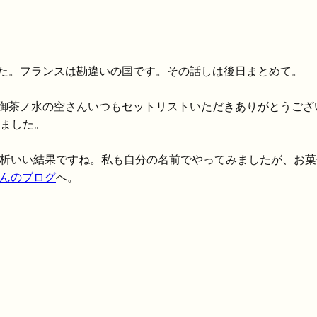
た。フランスは勘違いの国です。その話しは後日まとめて。
御茶ノ水の空さんいつもセットリストいただきありがとうござ
出来ました。
分分析いい結果ですね。私も自分の名前でやってみましたが、お
xさんのブログ
へ。