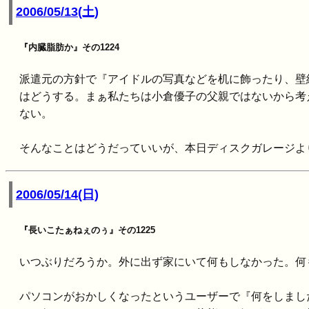
2006/05/13(土)
『内臓脂肪か』その1224
派遣元の方針で『アイドルの写真などを机に飾ったり、壁
はどうする。まぁ私たちは小倉優子の父親ではないから考
ない。
そんなことはどうだっていいが、本日ディスクガレージより 5/
2006/05/14(日)
『長いこたぁねぇのぅ』その1225
いつぶりだろうか。外に出ず家にいて何もしなかった。何
パソコンがおかしくなったというユーザーで『何をしまし