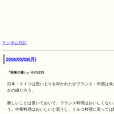
ランダム日記
2006/05/08(月)
『味覚の違い』その1219
日本・ドイツは思い上りを叩かれたがフランス・中国は未
かの縁だろう。
難しいことは置いておいて、フランス料理はおいしくない
う。中華料理はおいしいと思うし、トルコ料理に至っては