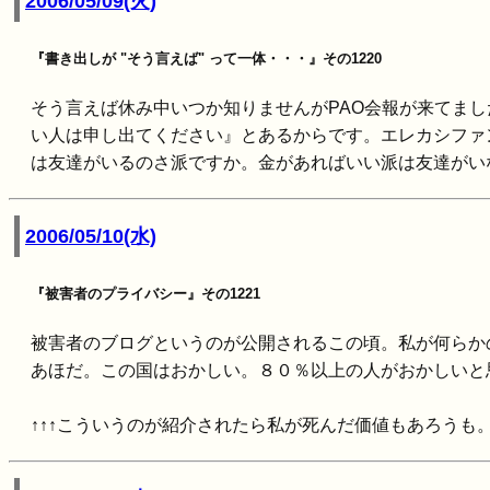
2006/05/09(火)
『書き出しが "そう言えば" って一体・・・』その1220
そう言えば休み中いつか知りませんがPAO会報が来てま
い人は申し出てください』とあるからです。エレカシファ
は友達がいるのさ派ですか。金があればいい派は友達がい
2006/05/10(水)
『被害者のプライバシー』その1221
被害者のブログというのが公開されるこの頃。私が何らか
あほだ。この国はおかしい。８０％以上の人がおかしいと
↑↑↑こういうのが紹介されたら私が死んだ価値もあろうも