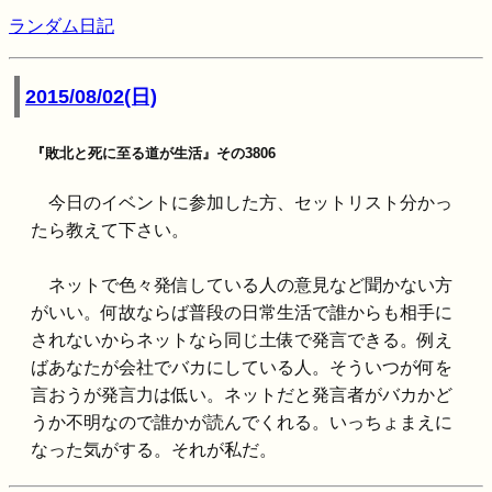
ランダム日記
2015/08/02(日)
『敗北と死に至る道が生活』その3806
今日のイベントに参加した方、セットリスト分かっ
たら教えて下さい。
ネットで色々発信している人の意見など聞かない方
がいい。何故ならば普段の日常生活で誰からも相手に
されないからネットなら同じ土俵で発言できる。例え
ばあなたが会社でバカにしている人。そういつが何を
言おうが発言力は低い。ネットだと発言者がバカかど
うか不明なので誰かが読んでくれる。いっちょまえに
なった気がする。それが私だ。