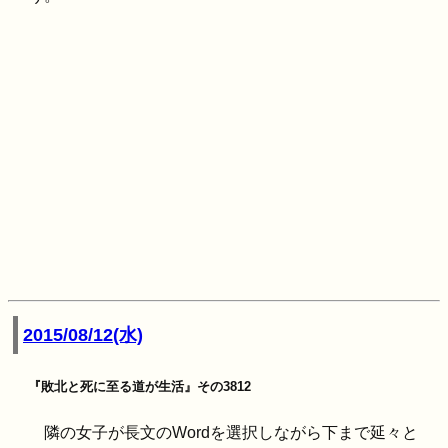
2015/08/12(水)
『敗北と死に至る道が生活』その3812
隣の女子が長文のWordを選択しながら下まで延々と