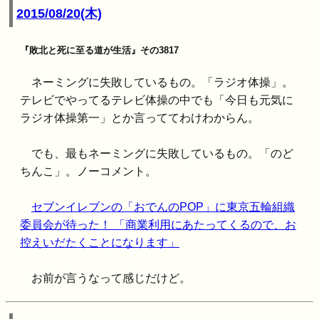
2015/08/20(木)
『敗北と死に至る道が生活』その3817
ネーミングに失敗しているもの。「ラジオ体操」。
テレビでやってるテレビ体操の中でも「今日も元気に
ラジオ体操第一」とか言っててわけわからん。
でも、最もネーミングに失敗しているもの。「のど
ちんこ」。ノーコメント。
セブンイレブンの「おでんのPOP」に東京五輪組織
委員会が待った！ 「商業利用にあたってくるので、お
控えいだたくことになります」
お前が言うなって感じだけど。