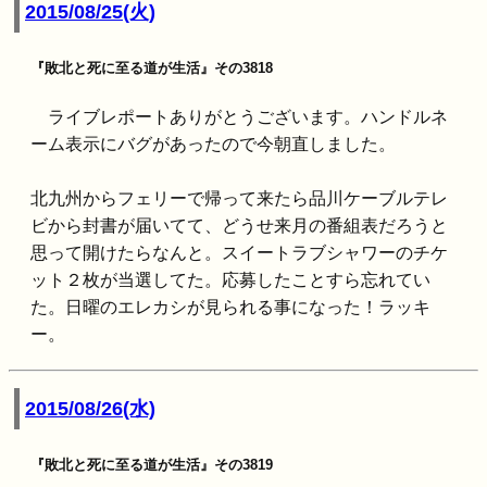
2015/08/25(火)
『敗北と死に至る道が生活』その3818
ライブレポートありがとうございます。ハンドルネ
ーム表示にバグがあったので今朝直しました。
北九州からフェリーで帰って来たら品川ケーブルテレ
ビから封書が届いてて、どうせ来月の番組表だろうと
思って開けたらなんと。スイートラブシャワーのチケ
ット２枚が当選してた。応募したことすら忘れてい
た。日曜のエレカシが見られる事になった！ラッキ
ー。
2015/08/26(水)
『敗北と死に至る道が生活』その3819