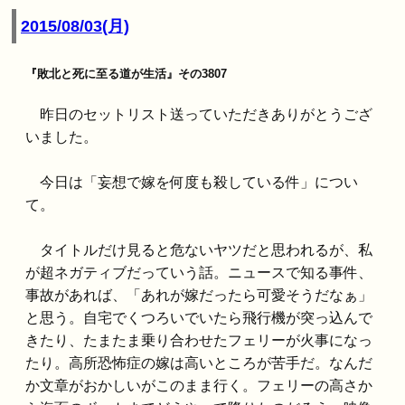
2015/08/03(月)
『敗北と死に至る道が生活』その3807
昨日のセットリスト送っていただきありがとうござ
いました。
今日は「妄想で嫁を何度も殺している件」につい
て。
タイトルだけ見ると危ないヤツだと思われるが、私
が超ネガティブだっていう話。ニュースで知る事件、
事故があれば、「あれが嫁だったら可愛そうだなぁ」
と思う。自宅でくつろいでいたら飛行機が突っ込んで
きたり、たまたま乗り合わせたフェリーが火事になっ
たり。高所恐怖症の嫁は高いところが苦手だ。なんだ
か文章がおかしいがこのまま行く。フェリーの高さか