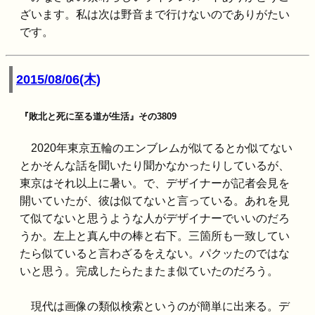
ざいます。私は次は野音まで行けないのでありがたい
です。
2015/08/06(木)
『敗北と死に至る道が生活』その3809
2020年東京五輪のエンブレムが似てるとか似てない
とかそんな話を聞いたり聞かなかったりしているが、
東京はそれ以上に暑い。で、デザイナーが記者会見を
開いていたが、彼は似てないと言っている。あれを見
て似てないと思うような人がデザイナーでいいのだろ
うか。左上と真ん中の棒と右下。三箇所も一致してい
たら似ていると言わざるをえない。パクッたのではな
いと思う。完成したらたまたま似ていたのだろう。
現代は画像の類似検索というのが簡単に出来る。デ