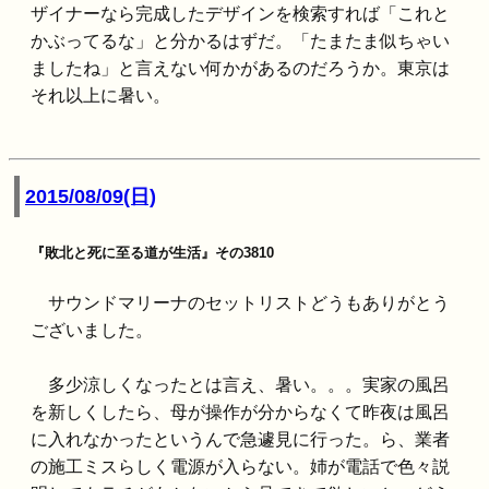
ザイナーなら完成したデザインを検索すれば「これと
かぶってるな」と分かるはずだ。「たまたま似ちゃい
ましたね」と言えない何かがあるのだろうか。東京は
それ以上に暑い。
2015/08/09(日)
『敗北と死に至る道が生活』その3810
サウンドマリーナのセットリストどうもありがとう
ございました。
多少涼しくなったとは言え、暑い。。。実家の風呂
を新しくしたら、母が操作が分からなくて昨夜は風呂
に入れなかったというんで急遽見に行った。ら、業者
の施工ミスらしく電源が入らない。姉が電話で色々説