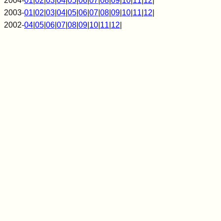
2004-
01
|
02
|
03
|
04
|
05
|
06
|
07
|
08
|
09
|
10
|
11
|
12
|
2003-
01
|
02
|
03
|
04
|
05
|
06
|
07
|
08
|
09
|
10
|
11
|
12
|
2002-
04
|
05
|
06
|
07
|
08
|
09
|
10
|
11
|
12
|