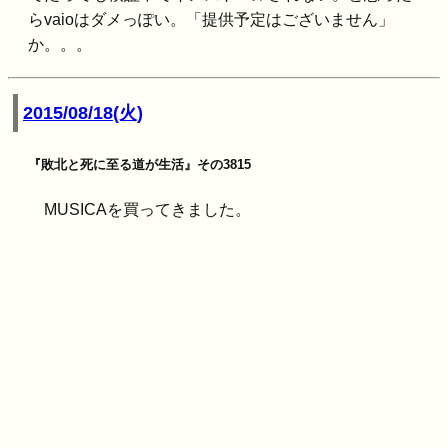
らvaioはダメっぽい。「提供予定はございません」
か。。。
2015/08/18(火)
『敗北と死に至る道が生活』その3815
MUSICAを買ってきました。