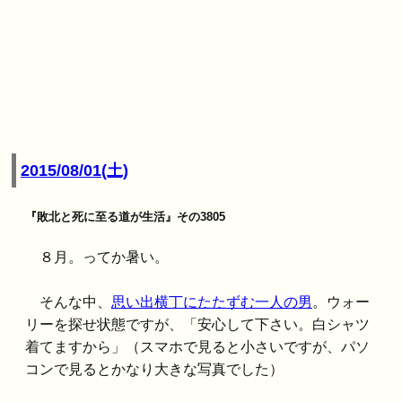
2015/08/01(土)
『敗北と死に至る道が生活』その3805
８月。ってか暑い。
そんな中、
思い出横丁にたたずむ一人の男
。ウォー
リーを探せ状態ですが、「安心して下さい。白シャツ
着てますから」（スマホで見ると小さいですが、パソ
コンで見るとかなり大きな写真でした）