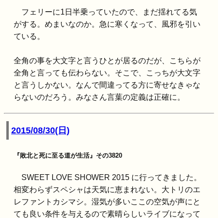
フェリーに1日半乗っていたので、まだ揺れてる気
がする。めまいなのか。急に寒くなって、風邪を引い
ている。
全角の事を大文字と言うひとが居るのだが、こちらが
全角と言っても伝わらない。そこで、こっちが大文字
と言うしかない。なんで間違ってる方に寄せなきゃな
らないのだろう。みなさん言葉の定義は正確に。
2015/08/30(日)
『敗北と死に至る道が生活』その3820
SWEET LOVE SHOWER 2015 に行ってきました。
相変わらずスペシャは天気に恵まれない。大トリのエ
レファントカシマシ。湿気が多いここの空気が声にと
ても良い条件を与えるので素晴らしいライブになって