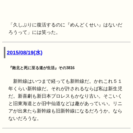
「久しぶりに復活するのに『めんどくせい』はないだ
ろうって」には笑った。
2015/08/19(水)
『敗北と死に至る道が生活』その3816
新幹線はいつまで経っても新幹線だ。かれこれ５１
年くらい新幹線だ。それが許されるならば私は新生児
だ。新喜劇も新日本プロレスもかなり古い。そこいく
と旧東海道とか旧中仙道などは趣があっていい。リニ
アが出来たら新幹線も旧新幹線になるだろうか。なら
ないだろうな。