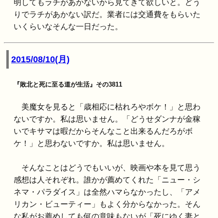
明してもラチがあかないから見てきて欲しいと。どう
りでラチがあかない訳だ。業者には交通費をもらいた
いくらいなそんな一日だった。
2015/08/10(月)
『敗北と死に至る道が生活』その3811
美魔女を見ると「歳相応に枯れろやボケ！」と思わ
ないですか。私は思いません。「どうせダンナが金稼
いでキサマは暇だからそんなこと出来るんだろがボ
ケ！」と思わないですか。私は思いません。
そんなことはどうでもいいが、映画や本を見て思う
感想は人それぞれ。誰かが薦めてくれた「ニュー・シ
ネマ・パラダイス」は全然ハマらなかったし、「アメ
リカン・ビューティー」もよく分からなかった。そん
な私がお薦めしても何の意味もないが「死にゆく妻と