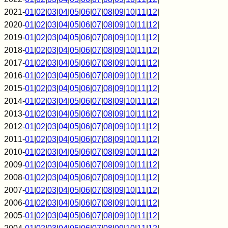
2021-
01
|
02
|
03
|
04
|
05
|
06
|
07
|
08
|
09
|
10
|
11
|
12
|
2020-
01
|
02
|
03
|
04
|
05
|
06
|
07
|
08
|
09
|
10
|
11
|
12
|
2019-
01
|
02
|
03
|
04
|
05
|
06
|
07
|
08
|
09
|
10
|
11
|
12
|
2018-
01
|
02
|
03
|
04
|
05
|
06
|
07
|
08
|
09
|
10
|
11
|
12
|
2017-
01
|
02
|
03
|
04
|
05
|
06
|
07
|
08
|
09
|
10
|
11
|
12
|
2016-
01
|
02
|
03
|
04
|
05
|
06
|
07
|
08
|
09
|
10
|
11
|
12
|
2015-
01
|
02
|
03
|
04
|
05
|
06
|
07
|
08
|
09
|
10
|
11
|
12
|
2014-
01
|
02
|
03
|
04
|
05
|
06
|
07
|
08
|
09
|
10
|
11
|
12
|
2013-
01
|
02
|
03
|
04
|
05
|
06
|
07
|
08
|
09
|
10
|
11
|
12
|
2012-
01
|
02
|
03
|
04
|
05
|
06
|
07
|
08
|
09
|
10
|
11
|
12
|
2011-
01
|
02
|
03
|
04
|
05
|
06
|
07
|
08
|
09
|
10
|
11
|
12
|
2010-
01
|
02
|
03
|
04
|
05
|
06
|
07
|
08
|
09
|
10
|
11
|
12
|
2009-
01
|
02
|
03
|
04
|
05
|
06
|
07
|
08
|
09
|
10
|
11
|
12
|
2008-
01
|
02
|
03
|
04
|
05
|
06
|
07
|
08
|
09
|
10
|
11
|
12
|
2007-
01
|
02
|
03
|
04
|
05
|
06
|
07
|
08
|
09
|
10
|
11
|
12
|
2006-
01
|
02
|
03
|
04
|
05
|
06
|
07
|
08
|
09
|
10
|
11
|
12
|
2005-
01
|
02
|
03
|
04
|
05
|
06
|
07
|
08
|
09
|
10
|
11
|
12
|